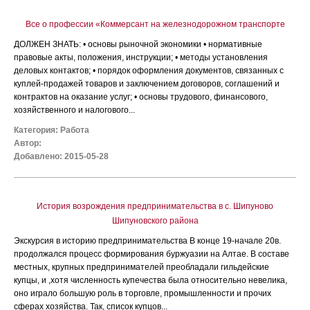
Все о профессии «Коммерсант на железнодорожном транспорте
ДОЛЖЕН ЗНАТЬ: • основы рыночной экономики • нормативные
правовые акты, положения, инструкции; • методы установления
деловых контактов; • порядок оформления документов, связанных с
куплей-продажей товаров и заключением договоров, соглашений и
контрактов на оказание услуг; • основы трудового, финансового,
хозяйственного и налогового...
Категория:
Работа
Автор:
Добавлено: 2015-05-28
История возрождения предпринимательства в с. Шипуново
Шипуновского района
Экскурсия в историю предпринимательства В конце 19-начале 20в.
продолжался процесс формирования буржуазии на Алтае. В составе
местных, крупных предпринимателей преобладали гильдейские
купцы, и ,хотя численность купечества была относительно невелика,
оно играло большую роль в торговле, промышленности и прочих
сферах хозяйства. Так, список купцов...