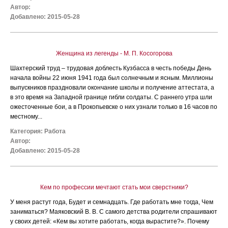
Автор:
Добавлено: 2015-05-28
Женщина из легенды - М. П. Косогорова
Шахтерский труд – трудовая доблесть Кузбасса в честь победы День
начала войны 22 июня 1941 года был солнечным и ясным. Миллионы
выпускников праздновали окончание школы и получение аттестата, а
в это время на Западной границе гибли солдаты. С раннего утра шли
ожесточенные бои, а в Прокопьевске о них узнали только в 16 часов по
местному...
Категория:
Работа
Автор:
Добавлено: 2015-05-28
Кем по профессии мечтают стать мои сверстники?
У меня растут года, Будет и семнадцать. Где работать мне тогда, Чем
заниматься? Маяковский В. В. С самого детства родители спрашивают
у своих детей: «Кем вы хотите работать, когда вырастите?». Почему