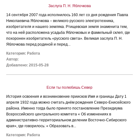
Заслуга П. Н. Яблочкова
14 сентября 2007 года исполнилось 160 лет со дня рождения Павла
Николаевича Яблочкова – великого русского электротехника,
изобретателя и нашего земляка. Ртищевская земля знаменита тем,
что на ней расположена усадьба Яблочковых и фамильный склеп, где
похоронен изобретатель «русского света». Великая заслуга П. Н.
Яблочкова перед родиной и перед...
Категория:
Работа
Автор:
Добавлено: 2015-05-28
Если ты полюбишь Север
История освоения и возникновение приисков Имя и границы Дату 1
апреля 1932 года можно считать днём рождения Северо-Енисейского
района. Именно тогда было принято постановление Президиума
Всероссийского центрального комитета « Об изменениях в
административно-территориальном делении Восточно-Сибирского
края», где говорилось: « Образовать в...
Категория:
Работа