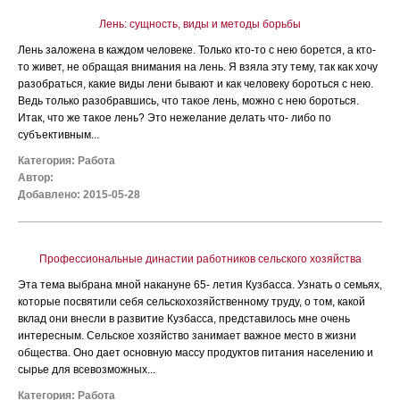
Лень: сущность, виды и методы борьбы
Лень заложена в каждом человеке. Только кто-то с нею борется, а кто-
то живет, не обращая внимания на лень. Я взяла эту тему, так как хочу
разобраться, какие виды лени бывают и как человеку бороться с нею.
Ведь только разобравшись, что такое лень, можно с нею бороться.
Итак, что же такое лень? Это нежелание делать что- либо по
субъективным...
Категория:
Работа
Автор:
Добавлено: 2015-05-28
Профессиональные династии работников сельского хозяйства
Эта тема выбрана мной накануне 65- летия Кузбасса. Узнать о семьях,
которые посвятили себя сельскохозяйственному труду, о том, какой
вклад они внесли в развитие Кузбасса, представилось мне очень
интересным. Сельское хозяйство занимает важное место в жизни
общества. Оно дает основную массу продуктов питания населению и
сырье для всевозможных...
Категория:
Работа