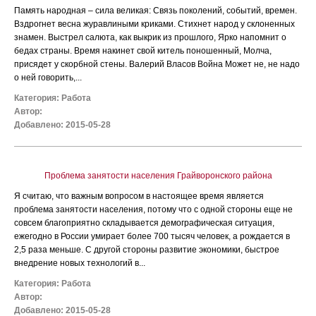
Память народная – сила великая: Связь поколений, событий, времен.
Вздрогнет весна журавлиными криками. Стихнет народ у склоненных
знамен. Выстрел салюта, как выкрик из прошлого, Ярко напомнит о
бедах страны. Время накинет свой китель поношенный, Молча,
присядет у скорбной стены. Валерий Власов Война Может не, не надо
о ней говорить,...
Категория:
Работа
Автор:
Добавлено: 2015-05-28
Проблема занятости населения Грайворонского района
Я считаю, что важным вопросом в настоящее время является
проблема занятости населения, потому что с одной стороны еще не
совсем благоприятно складывается демографическая ситуация,
ежегодно в России умирает более 700 тысяч человек, а рождается в
2,5 раза меньше. С другой стороны развитие экономики, быстрое
внедрение новых технологий в...
Категория:
Работа
Автор:
Добавлено: 2015-05-28