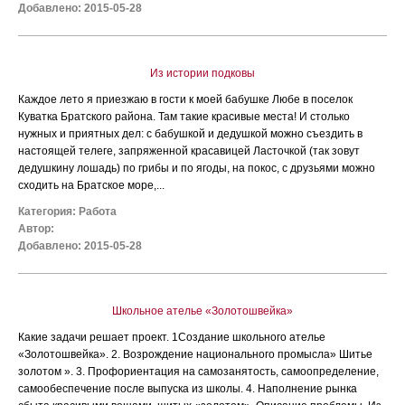
Добавлено: 2015-05-28
Из истории подковы
Каждое лето я приезжаю в гости к моей бабушке Любе в поселок
Куватка Братского района. Там такие красивые места! И столько
нужных и приятных дел: с бабушкой и дедушкой можно съездить в
настоящей телеге, запряженной красавицей Ласточкой (так зовут
дедушкину лошадь) по грибы и по ягоды, на покос, с друзьями можно
сходить на Братское море,...
Категория:
Работа
Автор:
Добавлено: 2015-05-28
Школьное ателье «Золотошвейка»
Какие задачи решает проект. 1Создание школьного ателье
«Золотошвейка». 2. Возрождение национального промысла» Шитье
золотом ». 3. Профориентация на самозанятость, самоопределение,
самообеспечение после выпуска из школы. 4. Наполнение рынка