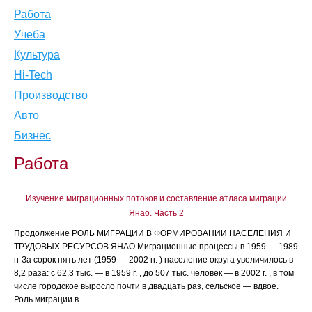
Работа
Учеба
Культура
Hi-Tech
Производство
Авто
Бизнес
Работа
Изучение миграционных потоков и составление атласа миграции
Янао. Часть 2
Продолжение РОЛЬ МИГРАЦИИ В ФОРМИРОВАНИИ НАСЕЛЕНИЯ И
ТРУДОВЫХ РЕСУРСОВ ЯНАО Миграционные процессы в 1959 — 1989
гг За сорок пять лет (1959 — 2002 гг. ) население округа увеличилось в
8,2 раза: с 62,3 тыс. — в 1959 г. , до 507 тыс. человек — в 2002 г. , в том
числе городское выросло почти в двадцать раз, сельское — вдвое.
Роль миграции в...