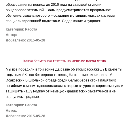
образования на период до 2010 года на старшей ступени
общеобразовательной школы предусматривается профильное
обучение, задача которого – создание в старших классах системы
специализированной подготовки. Содержание и сущность...
Категория:
Работа
Автор:
Добавлено: 2015-05-28
Какая безмерная тяжесть на женские плечи легла
Мы все победили в той войне Да разве об этом расскажешь В какие ты
годы жила! Какая безмерная тяжесть, На женские плечи легла М.
Исаковский В школьной ограде среди белых берёз стоит памятник
погибшим воинам- односельчанам, которые в суровые сороковые ушли
защищать нашу Родину от немецко - фашистских захватчиков и не
вернулись в родные...
Категория:
Работа
Автор:
Добавлено: 2015-05-28