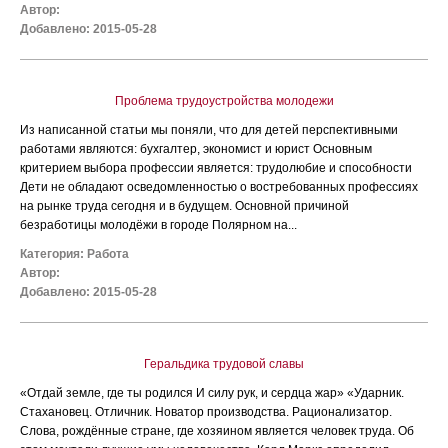
Автор:
Добавлено: 2015-05-28
Проблема трудоустройства молодежи
Из написанной статьи мы поняли, что для детей перспективными
работами являются: бухгалтер, экономист и юрист Основным
критерием выбора профессии является: трудолюбие и способности
Дети не обладают осведомленностью о востребованных профессиях
на рынке труда сегодня и в будущем. Основной причиной
безработицы молодёжи в городе Полярном на...
Категория:
Работа
Автор:
Добавлено: 2015-05-28
Геральдика трудовой славы
«Отдай земле, где ты родился И силу рук, и сердца жар» «Ударник.
Стахановец. Отличник. Новатор производства. Рационализатор.
Слова, рождённые стране, где хозяином является человек труда. Об