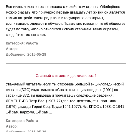
Вся жизнь человек тесно связана с хозяйством страны. Обобщённо
можно сказать, что примерно первые двадцать лет жизни он является
только потребителем: родители и государство его кормят,
воспитывают, одевают и обучают. Правильно говорят, что об обществе
судят по тому, как оно относится к своим старикам. Таким образом,
создаётся тесная связь...
Категория:
Работа
Автор:
Добавлено: 2015-05-28
Славный сын земли дрожжановской
Уважаемый читатель, если ты откроешь Большой энциклопедический
словарь (БЭС) издательства «Советская энциклопедия» (1991) на
странице 372, ты найдешь и прочитаешь следующие сведения:
ДЕМЕНТЬЕВ Петр Вас. (1907-77),сов. гос. деятель, ген. -пол. -инж.
(1976), дважды Герой Соц. Труда(1941,1977). Чл. КПСС с 1938. С 1941
1-й зам. наркома, 1-й зам....
Категория:
Работа
Автор: