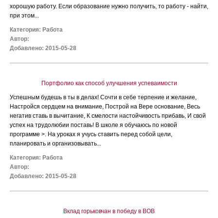
хорошую работу. Если образование нужно получить, то работу - найти,
при этом...
Категория:
Работа
Автор:
Добавлено: 2015-05-28
Портфолио как способ улучшения успеваимости
Успешным будешь в ты в делах! Сочти в себе терпение и желание,
Настройся сердцем на внимание, Построй на Вере основание, Весь
негатив ставь в вычитание, К смелости настойчивость прибавь, И свой
успех на трудолюбии поставь! В школе я обучаюсь по новой
программе >. На уроках я учусь ставить перед собой цели,
планировать и организовывать...
Категория:
Работа
Автор:
Добавлено: 2015-05-28
Вклад горьковчан в победу в ВОВ