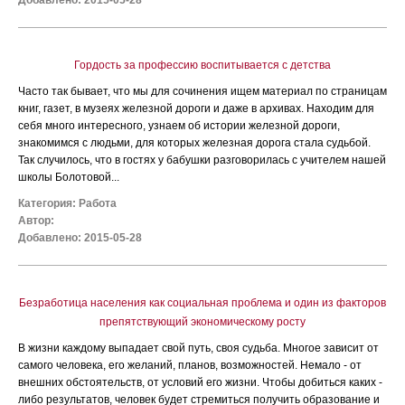
Добавлено: 2015-05-28
Гордость за профессию воспитывается с детства
Часто так бывает, что мы для сочинения ищем материал по страницам
книг, газет, в музеях железной дороги и даже в архивах. Находим для
себя много интересного, узнаем об истории железной дороги,
знакомимся с людьми, для которых железная дорога стала судьбой.
Так случилось, что в гостях у бабушки разговорилась с учителем нашей
школы Болотовой...
Категория:
Работа
Автор:
Добавлено: 2015-05-28
Безработица населения как социальная проблема и один из факторов
препятствующий экономическому росту
В жизни каждому выпадает свой путь, своя судьба. Многое зависит от
самого человека, его желаний, планов, возможностей. Немало - от
внешних обстоятельств, от условий его жизни. Чтобы добиться каких -
либо результатов, человек будет стремиться получить образование и