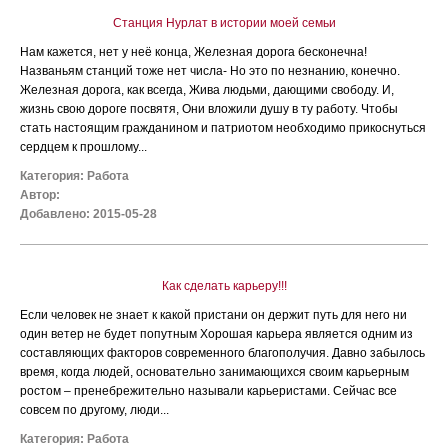
Станция Нурлат в истории моей семьи
Нам кажется, нет у неё конца, Железная дорога бесконечна!
Названьям станций тоже нет числа- Но это по незнанию, конечно.
Железная дорога, как всегда, Жива людьми, дающими свободу. И,
жизнь свою дороге посвятя, Они вложили душу в ту работу. Чтобы
стать настоящим гражданином и патриотом необходимо прикоснуться
сердцем к прошлому...
Категория:
Работа
Автор:
Добавлено: 2015-05-28
Как сделать карьеру!!!
Если человек не знает к какой пристани он держит путь для него ни
один ветер не будет попутным Хорошая карьера является одним из
составляющих факторов современного благополучия. Давно забылось
время, когда людей, основательно занимающихся своим карьерным
ростом – пренебрежительно называли карьеристами. Сейчас все
совсем по другому, люди...
Категория:
Работа