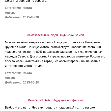
Союз». И верим и не верим....
Категория:
Работа
Автор:
Добавлено: 2015-05-28
Замечательные люди Ныдинской земли
Мой маленький северный поселок Ныда расположен за Полярным
кругом в Ямало-Ненецком автономном округе. Население всего 2500
человек, из них почти 80% представители коренных малочисленных
народов Севера. Для огромной страны под гордым именем Россия это
просто маленькая точка на карте, без особых претензий на звание
интересного места. Но для...
Категория:
Работа
Автор:
Добавлено: 2015-05-28
Кем быть? Выбор будущей профессии
Выбор – это не то, Что вам предстоит сделать, А то, что вы уже