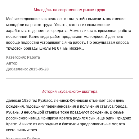
Молодёжь на современном рынке труда
Моё исследование заключалось в том , чтобы выяснить положение
молодёжи на рынке труда. Узнать , каковы их возможности
зарабатывать денежные средства. Может ли стать временная работа
постоянной. Какие виды работ предлагают мол одёжи. И для чего
вообще подростки устраивают с я на работу. По результатам опроса
трудовой бригады школы № 67, мы можем...
Категория:
Работа
Автор:
Добавлено: 2015-05-28
История «кубанского» шахтера
Далекий 1926 год Кузбасс. Ленинск-Кузнецкий отмечает свой день
рождения, годовщину переименования и получения статуса города.
Кубань. В небольшой станице тоже празднуют рождение. В семье
российского немца Фридриха Крепса родился сын, еще один Фридрих
Крепс. И никто из его родных и близких и предположить не мог, что
всего лишь через...