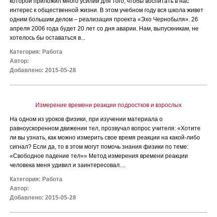
которой приложил много усилий для того, чтобы воспитать в нас
интерес к общественной жизни. В этом учебном году вся школа живет
одним большим делом – реализация проекта «Эхо Чернобыля». 26
апреля 2006 года будет 20 лет со дня аварии. Нам, выпускникам, не
хотелось бы оставаться в...
Категория:
Работа
Автор:
Добавлено: 2015-05-28
Измерение времени реакции подростков и взрослых
На одном из уроков физики, при изучении материала о
равноускоренном движении тел, прозвучал вопрос учителя: «Хотите
ли вы узнать, как можно измерить свое время реакции на какой-либо
сигнал? Если да, то в этом могут помочь знания физики по теме:
«Свободное падение тел»» Метод измерения времени реакции
человека меня удивил и заинтересовал....
Категория:
Работа
Автор:
Добавлено: 2015-05-28