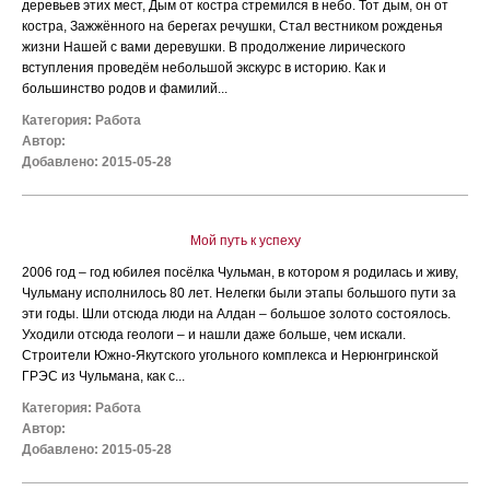
деревьев этих мест, Дым от костра стремился в небо. Тот дым, он от
костра, Зажжённого на берегах речушки, Стал вестником рожденья
жизни Нашей с вами деревушки. В продолжение лирического
вступления проведём небольшой экскурс в историю. Как и
большинство родов и фамилий...
Категория:
Работа
Автор:
Добавлено: 2015-05-28
Мой путь к успеху
2006 год – год юбилея посёлка Чульман, в котором я родилась и живу,
Чульману исполнилось 80 лет. Нелегки были этапы большого пути за
эти годы. Шли отсюда люди на Алдан – большое золото состоялось.
Уходили отсюда геологи – и нашли даже больше, чем искали.
Строители Южно-Якутского угольного комплекса и Нерюнгринской
ГРЭС из Чульмана, как с...
Категория:
Работа
Автор:
Добавлено: 2015-05-28