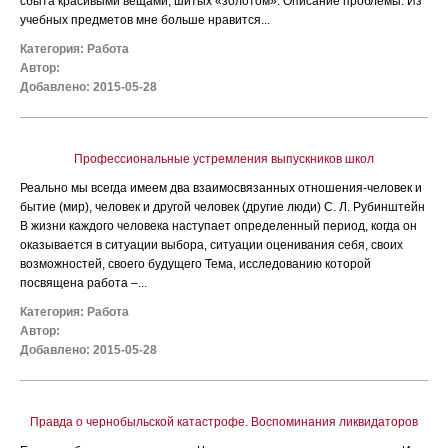
сбыта красивыми вещами, шитых «золотом». Описание проблемы. Из
учебных предметов мне больше нравится...
Категория:
Работа
Автор:
Добавлено: 2015-05-28
Профессиональные устремления выпускников школ
Реально мы всегда имеем два взаимосвязанных отношения-человек и
бытие (мир), человек и другой человек (другие люди) С. Л. Рубинштейн
В жизни каждого человека наступает определенный период, когда он
оказывается в ситуации выбора, ситуации оценивания себя, своих
возможностей, своего будущего Тема, исследованию которой
посвящена работа –...
Категория:
Работа
Автор:
Добавлено: 2015-05-28
Правда о чернобыльской катастрофе. Воспоминания ликвидаторов