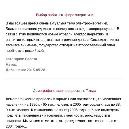
Выбор работы в сфере энергетики
В настоящее время очень актуальна тема электроэнергетики.
Большое значение уделяется поиску новых видов энергоресурсов. В
связи с этим появляются новые отрасли электроэнергетики, в
развитие которых вкладываются огромные деньги. Сосредоточив на
этом все внимание, государство отводит на второстепенный план
проблему в российской...
Категория:
Работа
Автор:
Добавлено: 2015-05-28
Демографические процессы в г. Тында
Демографические процессы в городе Если посмотреть, то численность
населения на 1990 г. - 65 тыс. человек, в 2005 году сократилась до 38.
9 тыс. человек. К сожалению, на конец 2006 года не были подведены
подсчеты численности населения, смертности, рождаемости и
прироста. Мы можем отметить , что рождаемость по - сравнению с
2004 годом...