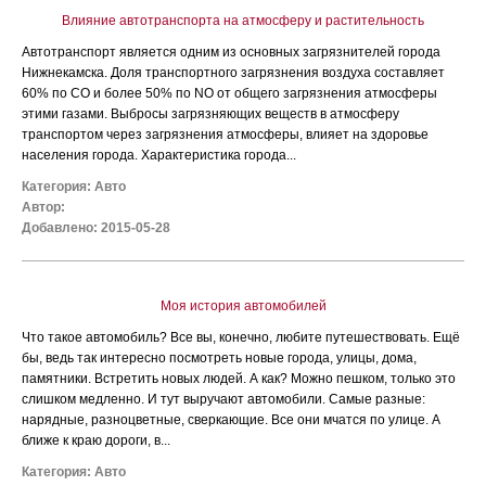
Влияние автотранспорта на атмосферу и растительность
Автотранспорт является одним из основных загрязнителей города
Нижнекамска. Доля транспортного загрязнения воздуха составляет
60% по СО и более 50% по NО от общего загрязнения атмосферы
этими газами. Выбросы загрязняющих веществ в атмосферу
транспортом через загрязнения атмосферы, влияет на здоровье
населения города. Характеристика города...
Категория:
Авто
Автор:
Добавлено: 2015-05-28
Моя история автомобилей
Что такое автомобиль? Все вы, конечно, любите путешествовать. Ещё
бы, ведь так интересно посмотреть новые города, улицы, дома,
памятники. Встретить новых людей. А как? Можно пешком, только это
слишком медленно. И тут выручают автомобили. Самые разные:
нарядные, разноцветные, сверкающие. Все они мчатся по улице. А
ближе к краю дороги, в...
Категория:
Авто