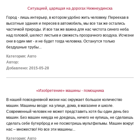
Ситуацией, царящая на дорогах Нижнеудинска
Город - лишь интерьер, в котором удобно жить человеку. Переехав в
высотные здания и пересев в автомобиль, мы все так же остались
частичкой природы. И все так же важна для нас чистота синего неба
над головой, шелест листьев и свежесть прозрачного воздуха. Исчезни
они в один миг - и не будет тогда человека. Останутся только
бездушные трубы...
Категория:
Авто
Автор:
Добавлено: 2015-05-28
«Изобретение» машины - помощника
В нашей повседневной жизни нас окружает большое количество
машин. Машины везде: на улице, дома, в магазине и школе.
Современный человек не может представить хотя бы один день без
машин. Без машин никуда не доедешь, ничего не купишь, не сделаешь
сделать себе бутерброд и не посмотришь мультфильмы. Машин вокруг
нас – множество! Но все эти машины...
Категория:
Авто