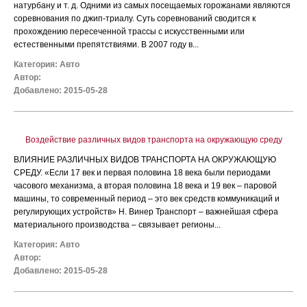
натурбану и т. д. Одними из самых посещаемых горожанами являются
соревнования по джип-триалу. Суть соревнований сводится к
прохождению пересеченной трассы с искусственными или
естественными препятствиями. В 2007 году в...
Категория:
Авто
Автор:
Добавлено: 2015-05-28
Воздействие различных видов транспорта на окружающую среду
ВЛИЯНИЕ РАЗЛИЧНЫХ ВИДОВ ТРАНСПОРТА НА ОКРУЖАЮЩУЮ
СРЕДУ. «Если 17 век и первая половина 18 века были периодами
часового механизма, а вторая половина 18 века и 19 век – паровой
машины, то современный период – это век средств коммуникаций и
регулирующих устройств» Н. Винер Транспорт – важнейшая сфера
материального производства – связывает регионы...
Категория:
Авто
Автор:
Добавлено: 2015-05-28