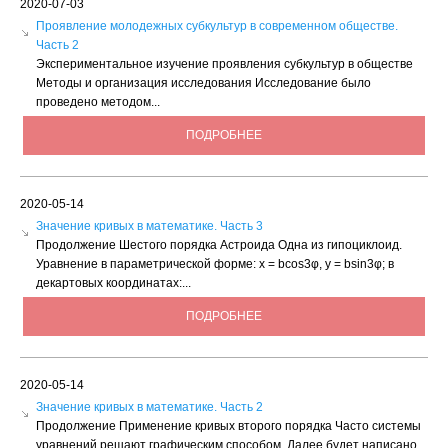
2020-07-03
Проявление молодежных субкультур в современном обществе.
Часть 2
Экспериментальное изучение проявления субкультур в обществе
Методы и организация исследования Исследование было
проведено методом...
ПОДРОБНЕЕ
2020-05-14
Значение кривых в математике. Часть 3
Продолжение Шестого порядка Астроида Одна из гипоциклоид.
Уравнение в параметрической форме: х = bсоs3φ, у = bsin3φ; в
декартовых координатах:...
ПОДРОБНЕЕ
2020-05-14
Значение кривых в математике. Часть 2
Продолжение Применение кривых второго порядка Часто системы
уравнений решают графическим способом. Далее будет написано,