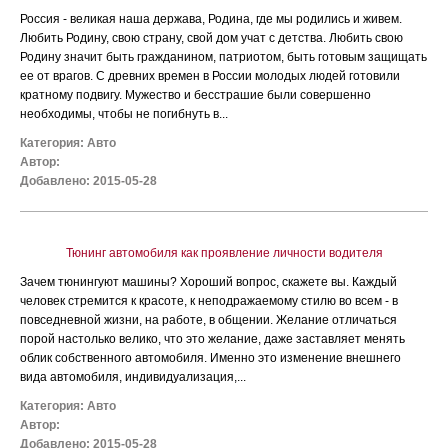
Россия - великая наша держава, Родина, где мы родились и живем.
Любить Родину, свою страну, свой дом учат с детства. Любить свою
Родину значит быть гражданином, патриотом, быть готовым защищать
ее от врагов. С древних времен в России молодых людей готовили
кратному подвигу. Мужество и бесстрашие были совершенно
необходимы, чтобы не погибнуть в...
Категория:
Авто
Автор:
Добавлено: 2015-05-28
Тюнинг автомобиля как проявление личности водителя
Зачем тюнингуют машины? Хороший вопрос, скажете вы. Каждый
человек стремится к красоте, к неподражаемому стилю во всем - в
повседневной жизни, на работе, в общении. Желание отличаться
порой настолько велико, что это желание, даже заставляет менять
облик собственного автомобиля. Именно это изменение внешнего
вида автомобиля, индивидуализация,...
Категория:
Авто
Автор:
Добавлено: 2015-05-28