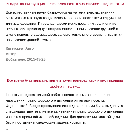
Квадратичная функция за экономичность и экологичность под капотом
Все естественные науки базируются на математических знаниях.
Математика как наука всегда использовалась в качестве инструмента
для исследования. И грош цена всем исследованиям , если они не
несут в себе прикладную направленность. При изучении функций в
школе невольно задумаешься, зачем столько много времени тратится
на изучение данной темы и...
Категория:
Авто
Автор:
Добавлено: 2015-05-28
Всё время будь внимательным и помни наперёд: свои имеют правила
шофёр и пешеход
Целью исследовательской работы является выявление причин
нарушения правил дорожного движения жителями посёлка
Фёдоровский. В ходе проведения исследования нами была выдвинута
следующая гипотеза: не всегда незнание правил дорожного движения
является причиной их несоблюдения. Для достижения главной цели
были поставлены следующие задачи: • освоить...