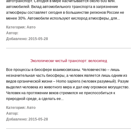
автотранспорт. Сегодня в мире насчитывается около 600 млн.
автомобилей. Вклад автомобильного транспорта в загрязнение
атмосферы составляет сегодня в большинстве регионов России не
менее 30%. Автомобили используют кислород атмосферы, для...
Категория:
Авто
Автор:
Добавлено: 2015-05-28
Экологически чистый транспорт: велосипед
Все процессы в биосфере взаимосвязаны. Человечество – лишь
незначительная часть биосферы, а человек является лишь одним из
видов органической жизни – Homo sapiens (человек разумный). Разум
выделил человека из животного мира и дал ему огромное могущество.
Человек на протяжении веков стремился не приспособиться к
природной среде, а сделать ее...
Категория:
Авто
Автор:
Добавлено: 2015-05-28