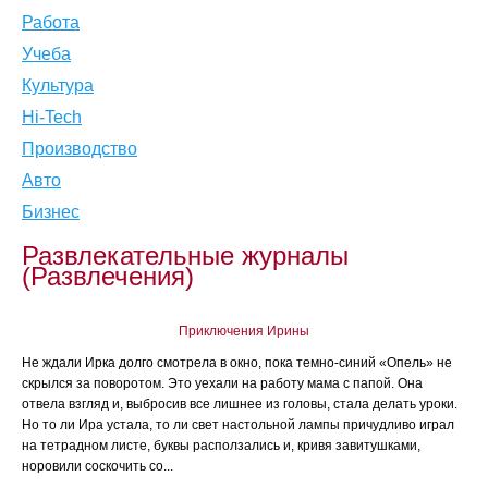
Работа
Учеба
Культура
Hi-Tech
Производство
Авто
Бизнес
Развлекательные журналы
(Развлечения)
Приключения Ирины
Не ждали Ирка долго смотрела в окно, пока темно-синий «Опель» не
скрылся за поворотом. Это уехали на работу мама с папой. Она
отвела взгляд и, выбросив все лишнее из головы, стала делать уроки.
Но то ли Ира устала, то ли свет настольной лампы причудливо играл
на тетрадном листе, буквы расползались и, кривя завитушками,
норовили соскочить со...