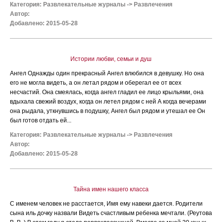
Категория:
Развлекательные журналы
->
Развлечения
Автор:
Добавлено: 2015-05-28
Истории любви, семьи и душ
Ангел Однажды один прекрасный Ангел влюбился в девушку. Но она
его не могла видеть, а он летал рядом и оберегал ее от всех
несчастий. Она смеялась, когда ангел гладил ее лицо крыльями, она
вдыхала свежий воздух, когда он летел рядом с ней А когда вечерами
она рыдала, уткнувшись в подушку, Ангел был рядом и утешал ее Он
был готов отдать ей...
Категория:
Развлекательные журналы
->
Развлечения
Автор:
Добавлено: 2015-05-28
Тайна имен нашего класса
С именем человек не расстается, Имя ему навеки дается. Родители
сына иль дочку назвали Видеть счастливым ребенка мечтали. (Реутова