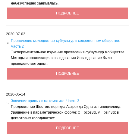
небезуспешно занималась...
ПОДРОБНЕЕ
2020-07-03
Проявление молодежных субкультур в современном обществе.
Часть 2
Экспериментальное изучение проявления субкультур в обществе
Методы и организация исследования Исследование было
проведено методом...
ПОДРОБНЕЕ
2020-05-14
Значение кривых в математике. Часть 3
Продолжение Шестого порядка Астроида Одна из гипоциклоид.
Уравнение в параметрической форме: х = bсоs3φ, у = bsin3φ; в
декартовых координатах:...
ПОДРОБНЕЕ