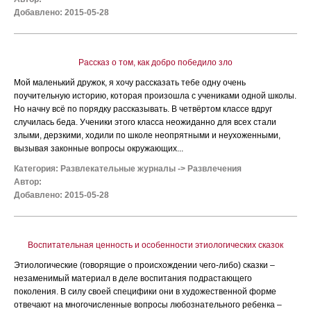
Добавлено: 2015-05-28
Рассказ о том, как добро победило зло
Мой маленький дружок, я хочу рассказать тебе одну очень
поучительную историю, которая произошла с учениками одной школы.
Но начну всё по порядку рассказывать. В четвёртом классе вдруг
случилась беда. Ученики этого класса неожиданно для всех стали
злыми, дерзкими, ходили по школе неопрятными и неухоженными,
вызывая законные вопросы окружающих...
Категория:
Развлекательные журналы
->
Развлечения
Автор:
Добавлено: 2015-05-28
Воспитательная ценность и особенности этиологических сказок
Этиологические (говорящие о происхождении чего-либо) сказки –
незаменимый материал в деле воспитания подрастающего
поколения. В силу своей специфики они в художественной форме
отвечают на многочисленные вопросы любознательного ребенка –