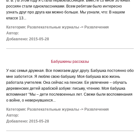
В. В. ) В этом году я стала первоклассницей. Вместе со мной 30 юных
россиян стали одноклассниками. Всем ребятам было интересно
узнать друг про друга как можно больше. Мы узнали, что: В нашем
классе 13...
Категория:
Развлекательные журналы
->
Развлечения
Автор:
Добавлено: 2015-05-28
Бабушкины рассказы
У нас семья дружная. Все помогаем друг другу. Бабушка постоянно обо
мне заботится. Я люблю свою бабушку. Моя бабушка всю жизнь
работала учителем. Она сейчас на пенсии. Ее увлечение – обучать
деревенских детей арабской азбуке: письму, чтению. Моя бабушка
вспоминает “Мы – дети послевоенных лет. Свежи были воспоминания
о войне, о невернувшихся...
Категория:
Развлекательные журналы
->
Развлечения
Автор:
Добавлено: 2015-05-28