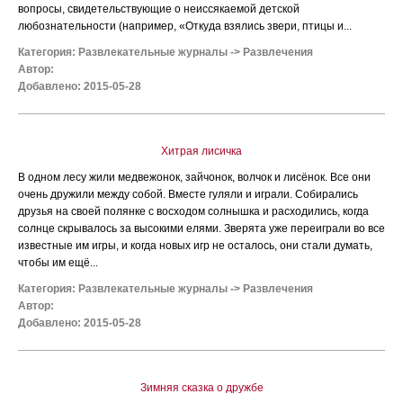
вопросы, свидетельствующие о неиссякаемой детской
любознательности (например, «Откуда взялись звери, птицы и...
Категория:
Развлекательные журналы
->
Развлечения
Автор:
Добавлено: 2015-05-28
Хитрая лисичка
В одном лесу жили медвежонок, зайчонок, волчок и лисёнок. Все они
очень дружили между собой. Вместе гуляли и играли. Собирались
друзья на своей полянке с восходом солнышка и расходились, когда
солнце скрывалось за высокими елями. Зверята уже переиграли во все
известные им игры, и когда новых игр не осталось, они стали думать,
чтобы им ещё...
Категория:
Развлекательные журналы
->
Развлечения
Автор:
Добавлено: 2015-05-28
Зимняя сказка о дружбе