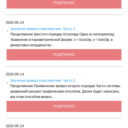
ПОДРОБНЕЕ
2020-05-14
Значение кривых в математике. Часть 3
Продолжение Шестого порядка Астроида Одна из гипоциклоид.
Уравнение в параметрической форме: х = bсоs3φ, у = bsin3φ; в
декартовых координатах:...
ПОДРОБНЕЕ
2020-05-14
Значение кривых в математике. Часть 2
Продолжение Применение кривых второго порядка Часто системы
уравнений решают графическим способом. Далее будет написано,
как этим способом можно...
ПОДРОБНЕЕ
2020-05-14