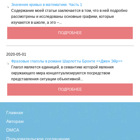
Значение кривых в математике. Часть 1
Содержание моей статьи заключается в том, что в ней подробно
рассмотрены и исследованы основные графики, которые
изучаются в школе, а это –...
ПОДРОБНЕЕ
2020-05-01
Фразовые глаголы в романе Шарлотты Бронте <<Джен Эйр>>
Глагол является единицей, в семантике которой явления
окружающего мира концептуализируются посредством
представления ситуации объективной...
ПОДРОБНЕЕ
Главная
Авторам
DMCA
Пользовательское соглашение