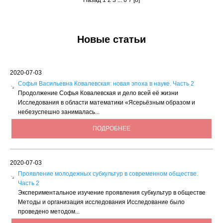
Назад
1
2
3
...
6
7
[8]
Новые статьи
2020-07-03
Софья Васильевна Ковалевская: новая эпоха в науке. Часть 2
Продолжение Софья Ковалевская и дело всей её жизни
Исследования в области математики «Ясерьёзным образом и
небезуспешно занималась...
ПОДРОБНЕЕ
2020-07-03
Проявление молодежных субкультур в современном обществе.
Часть 2
Экспериментальное изучение проявления субкультур в обществе
Методы и организация исследования Исследование было
проведено методом...