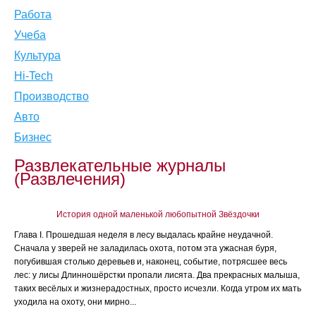
Работа
Учеба
Культура
Hi-Tech
Производство
Авто
Бизнес
Развлекательные журналы
(Развлечения)
История одной маленькой любопытной Звёздочки
Глава I. Прошедшая неделя в лесу выдалась крайне неудачной.
Сначала у зверей не заладилась охота, потом эта ужасная буря,
погубившая столько деревьев и, наконец, событие, потрясшее весь
лес: у лисы Длинношёрстки пропали лисята. Два прекрасных малыша,
таких весёлых и жизнерадостных, просто исчезли. Когда утром их мать
уходила на охоту, они мирно...