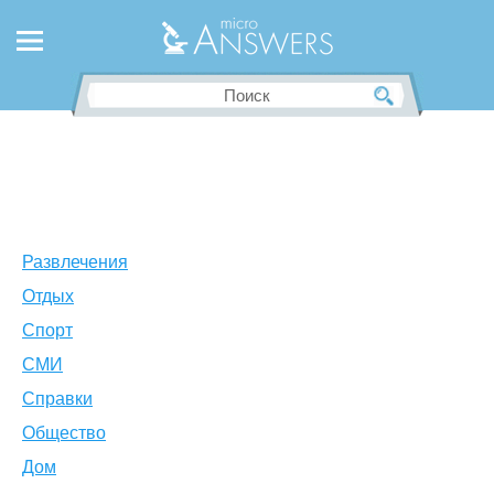
Развлечения
Отдых
Спорт
СМИ
Справки
Общество
Дом