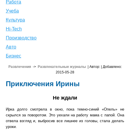
Работа
Учеба
Культура
Hi-Tech
Производство
Авто
Бизнес
Развлечения
->
Развлекательные журналы
| Автор:
| Добавлено:
2015-05-28
Приключения Ирины
Не ждали
Ирка долго смотрела в окно, пока темно-синий «Опель» не
скрылся за поворотом. Это уехали на работу мама с папой. Она
отвела взгляд и, выбросив все лишнее из головы, стала делать
уроки.