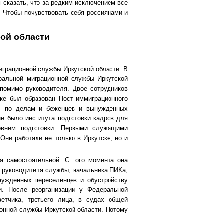
 сказать, что за редким исключением все
. Чтобы почувствовать себя россиянами и
кой области
миграционной службы Иркутской области. В
ральной миграционной службы Иркутской
помимо руководителя. Двое сотрудников
ке был образован Пост иммиграционного
ла: по делам и беженцев и вынужденных
не было института подготовки кадров для
внем подготовки. Первыми служащими
Они работали не только в Иркутске, но и
а самостоятельной. С того момента она
з руководителя службы, начальника ПИКа,
нужденных переселенцев и обустройству
и. После реорганизации у Федеральной
ветчика, третьего лица, в судах общей
онной службы Иркутской области. Потому