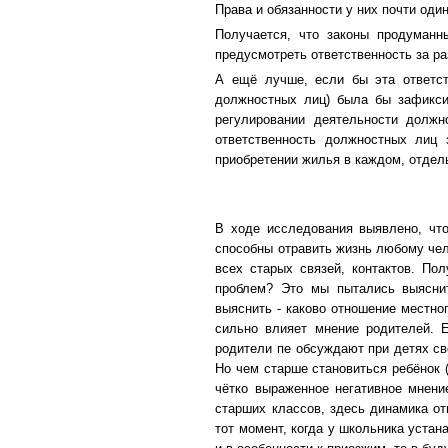
Права и обязанности у них почти оди
Получается, что законы продуманн
предусмотреть ответственность за р
А ещё лучше, если бы эта ответст
должностных лиц) была бы зафикси
регулировании деятельности должн
ответственность должностных лиц 
приобретении жилья в каждом, отдел
В ходе исследования выявлено, что
способны отравить жизнь любому чел
всех старых связей, контактов. По
проблем? Это мы пытались выяснит
выяснить - каково отношение местног
сильно влияет мнение родителей. 
родители пе обсуждают при детях св
Но чем старше становиться ребёнок 
чётко выраженное негативное мнени
старших классов, здесь динамика от
тот момент, когда у школьника уста