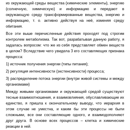
из окружающей среды вещества (химические элементы), энергию
(солнечную, химическую) и информацию и передают в
окружающую среду трансформированные вещества, энергию и
информацию, т. о. активно действуя на неё, изменяя среду
обитания.
Все эти выше перечисленные действия проходят под строгим
контролем метаболизма. Так вот, разрабатывая данную работу, я
задалась вопросом: что же из себя представляет обмен веществ
в целом? Вследствие чего увидела 3 его составляющих признака
процесса:
1) источник получения энергии (типы питания);
2) регуляция интенсивности (экстенсивности) процесса;
3) распределение потока энергии (внутри живой системы и между
организмами)
Между живыми организмами и окружающей средой существуют
тесные взаимоотношения, и взаимовлияния, обуславливающие их
единство, я пришла к окончательному выводу, что иерархия в
этом случае не уместна, и каким бы эти процессы не были
сложными, все они составляющие одного, и взаимодополняют
друг друга. В основе всех процессов – клетка и химические
реакции в ней.