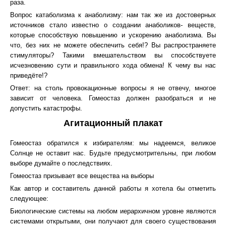
раза.
Вопрос катаболизма к анаболизму: нам так же из достоверных
источников стало известно о создании анаболиков- веществ,
которые способствую повышению и ускорению анаболизма. Вы
что, без них не можете обеспечить себя!? Вы распространяете
стимуляторы? Такими вмешательством вы способствуете
исчезновению сути и правильного хода обмена! К чему вы нас
приведёте!?
Ответ: на столь провокационные вопросы я не отвечу, многое
зависит от человека. Гомеостаз должен разобраться и не
допустить катастрофы.
Агитационный плакат
Гомеостаз обратился к избирателям: мы надеемся, великое
Солнце не оставит нас. Будьте предусмотрительны, при любом
выборе думайте о последствиях.
Гомеостаз призывает все вещества на выборы
Как автор и составитель данной работы я хотела бы отметить
следующее:
Биологические системы на любом иерархичном уровне являются
системами открытыми, они получают для своего существования