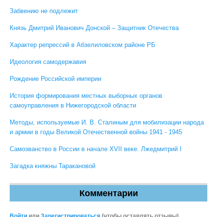
Забвению не подлежит
Князь Дмитрий Иванович Донской – Защитник Отечества
Характер репрессий в Абзелиловском районе РБ
Идеология самодержавия
Рождение Российской империи
История формирования местных выборных органов
самоуправления в Нижегородской области
Методы, используемые И. В. Сталиным для мобилизации народа
и армии в годы Великой Отечественной войны 1941 - 1945
Самозванство в России в начале XVII веке. Лжедмитрий I
Загадка княжны Таракановой
Комментарии
Войти
или
Зарегистрироваться
(чтобы оставлять отзывы)