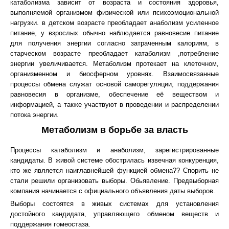
катаболизма зависит от возраста и состояния здоровья,
выполняемой организмом физической или психоэмоциональной
нагрузки. в детском возрасте преобладает анаболизм усиленное
питание, у взрослых обычно наблюдается равновесие питание
для получения энергии согласно затраченным калориям, в
старческом возрасте преобладает катаболизм ,потребление
энергии увеличивается. Метаболизм протекает на клеточном,
организменном и биосферном уровнях. Взаимосвязанные
процессы обмена служат основой саморегуляции, поддержания
равновесия в организме, обеспечение её веществом и
информацией, а также участвуют в проведении и распределении
потока энергии.
Метаболизм в борьбе за власть
Процессы катаболизм и анаболизм, зарегистрированные
кандидаты. В живой системе обострилась извечная конкуренция,
кто же является наиглавнейшей функцией обмена?? Спорить не
стали решили организовать выборы. Обьявление. Предвыборная
компания начинается с официального объявления даты выборов.
Выборы состоятся в живых системах для установления
достойного кандидата, управляющего обменом веществ и
поддержания гомеостаза.