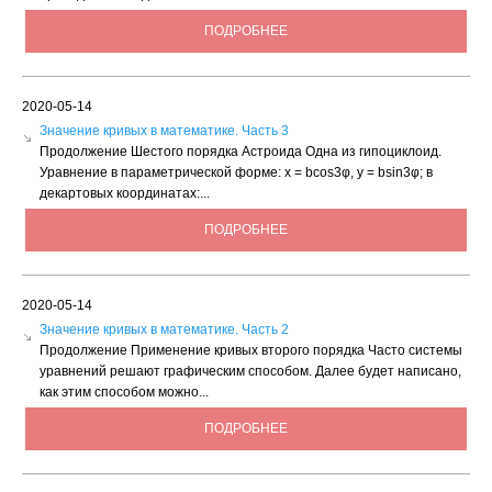
ПОДРОБНЕЕ
2020-05-14
Значение кривых в математике. Часть 3
Продолжение Шестого порядка Астроида Одна из гипоциклоид.
Уравнение в параметрической форме: х = bсоs3φ, у = bsin3φ; в
декартовых координатах:...
ПОДРОБНЕЕ
2020-05-14
Значение кривых в математике. Часть 2
Продолжение Применение кривых второго порядка Часто системы
уравнений решают графическим способом. Далее будет написано,
как этим способом можно...
ПОДРОБНЕЕ