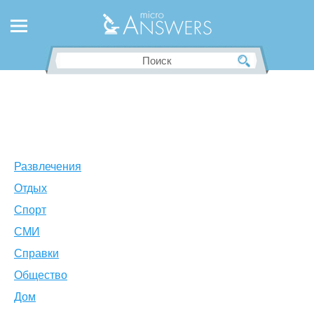
Развлечения
Отдых
Спорт
СМИ
Справки
Общество
Дом