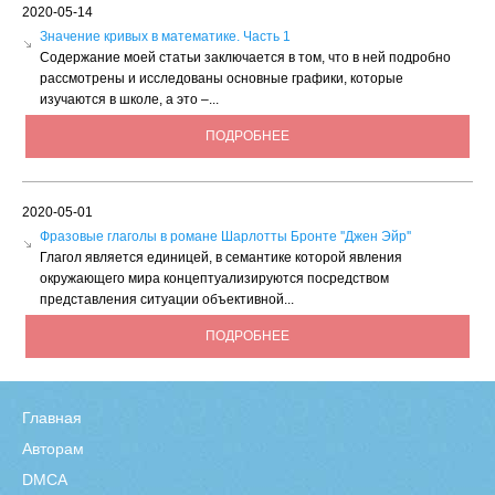
2020-05-14
Значение кривых в математике. Часть 1
Содержание моей статьи заключается в том, что в ней подробно
рассмотрены и исследованы основные графики, которые
изучаются в школе, а это –...
ПОДРОБНЕЕ
2020-05-01
Фразовые глаголы в романе Шарлотты Бронте ''Джен Эйр''
Глагол является единицей, в семантике которой явления
окружающего мира концептуализируются посредством
представления ситуации объективной...
ПОДРОБНЕЕ
Главная
Авторам
DMCA