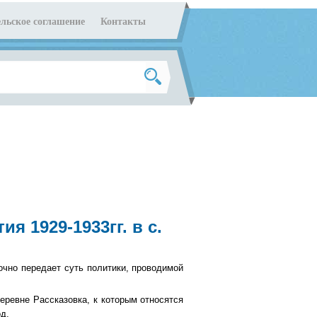
льское соглашение
Контакты
я 1929-1933гг. в с.
очно передает суть политики, проводимой
еревне Рассказовка, к которым относятся
од.