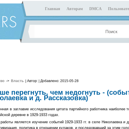
Главная
Авторам
DMCA
Пользовате
тво
->
Власть
| Автор:
| Добавлено: 2015-05-28
ше перегнуть, чем недогнуть - (событи
олаевка и д. Рассказовка)
нная в заглавие исследования цитата партийного работника наиболее т
ийской деревне в 1929-1933 годах.
работы является изучение событий 1929-1933 гг. в селе Николаевка и д
тивизация, политика в отношении кулаков, и последовавший за этим гол