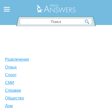
Развлечения
Отдых
Спорт
СМИ
Справки
Общество
Дом