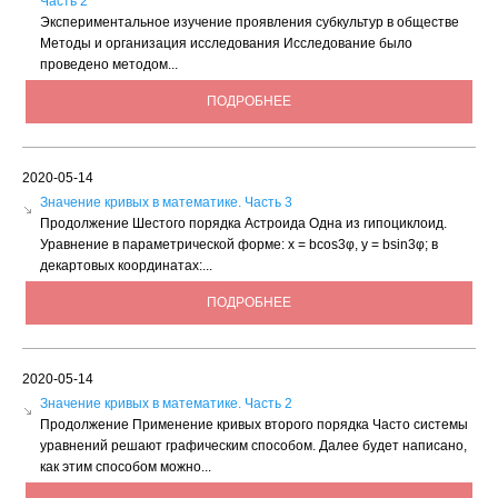
Часть 2
Экспериментальное изучение проявления субкультур в обществе
Методы и организация исследования Исследование было
проведено методом...
ПОДРОБНЕЕ
2020-05-14
Значение кривых в математике. Часть 3
Продолжение Шестого порядка Астроида Одна из гипоциклоид.
Уравнение в параметрической форме: х = bсоs3φ, у = bsin3φ; в
декартовых координатах:...
ПОДРОБНЕЕ
2020-05-14
Значение кривых в математике. Часть 2
Продолжение Применение кривых второго порядка Часто системы
уравнений решают графическим способом. Далее будет написано,
как этим способом можно...