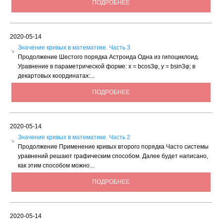
ПОДРОБНЕЕ
2020-05-14
Значение кривых в математике. Часть 3
Продолжение Шестого порядка Астроида Одна из гипоциклоид.
Уравнение в параметрической форме: х = bсоs3φ, у = bsin3φ; в
декартовых координатах:...
ПОДРОБНЕЕ
2020-05-14
Значение кривых в математике. Часть 2
Продолжение Применение кривых второго порядка Часто системы
уравнений решают графическим способом. Далее будет написано,
как этим способом можно...
ПОДРОБНЕЕ
2020-05-14