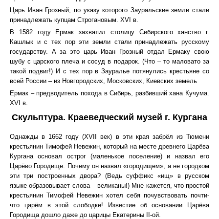
Царь Иван Грозный, по указу которого Зауральские земли стали
принадлежать купцам Строгановым. XVI в.
В 1582 году Ермак захватил столицу Сибирского ханство г.
Кашлык и с тех пор эти земли стали принадлежать русскому
государству. А за это царь Иван Грозный отдал Ермаку свою
шубу с царского плеча и сосуд в подарок. (Что – то маловато за
такой подвиг!) И с тех пор в Зауралье потянулись крестьяне со
всей России – из Новгородских, Московских, Киевских земель
Ермак – предводитель похода в Сибирь, разбивший хана Кучума.
XVI в.
Скульптура. Краеведческий музей г. Кургана
Однажды в 1662 году (XVII век) в эти края забрёл из Тюмени
крестьянин Тимофей Невежин, который на месте древнего Царёва
Кургана основал острог (маленькое поселение) и назвал его
Царёво Городище. Почему он назвал «городищем», а не городком
эти три построенных двора? (Ведь суффикс «ищ» в русском
языке образовывает слова – великаны!) Мне кажется, что простой
крестьянин Тимофей Невежин хотел себя почувствовать почти-
что царём в этой слободке! Известие об основании Царёва
Городища дошло даже до царицы Екатерины II-ой.