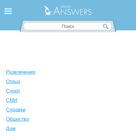
Развлечения
Отдых
Спорт
СМИ
Справки
Общество
Дом