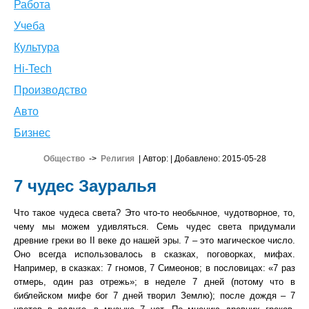
Работа
Учеба
Культура
Hi-Tech
Производство
Авто
Бизнес
Общество
->
Религия
| Автор:
| Добавлено: 2015-05-28
7 чудес Зауралья
Что такое чудеса света? Это что-то необычное, чудотворное, то,
чему мы можем удивляться. Семь чудес света придумали
древние греки во II веке до нашей эры. 7 – это магическое число.
Оно всегда использовалось в сказках, поговорках, мифах.
Например, в сказках: 7 гномов, 7 Симеонов; в пословицах: «7 раз
отмерь, один раз отрежь»; в неделе 7 дней (потому что в
библейском мифе бог 7 дней творил Землю); после дождя – 7