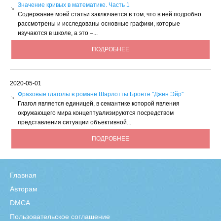
Значение кривых в математике. Часть 1
Содержание моей статьи заключается в том, что в ней подробно
рассмотрены и исследованы основные графики, которые
изучаются в школе, а это –...
ПОДРОБНЕЕ
2020-05-01
Фразовые глаголы в романе Шарлотты Бронте ''Джен Эйр''
Глагол является единицей, в семантике которой явления
окружающего мира концептуализируются посредством
представления ситуации объективной...
ПОДРОБНЕЕ
Главная
Авторам
DMCA
Пользовательское соглашение