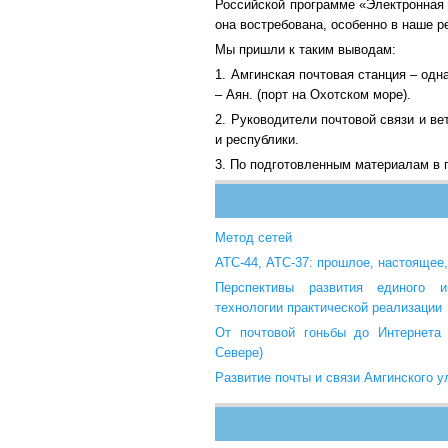
Российской программе «Электронная 
она востребована, особенно в наше р
Мы пришли к таким выводам:
1. Амгинская почтовая станция – одн
– Аян. (порт на Охотском море).
2. Руководители почтовой связи и ве
и республики.
3. По подготовленным материалам в п
Метод сетей
АТС-44, АТС-37: прошлое, настоящее
Перспективы развития единого и
технологии практической реализации
От почтовой гоньбы до Интернета 
Севере)
Развитие почты и связи Амгинского у