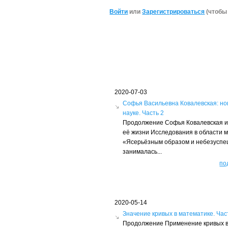
Войти
или
Зарегистрироваться
(чтобы
2020-07-03
Софья Васильевна Ковалевская: но
науке. Часть 2
Продолжение Софья Ковалевская и
её жизни Исследования в области 
«Ясерьёзным образом и небезусп
занималась...
по
2020-05-14
Значение кривых в математике. Час
Продолжение Применение кривых в