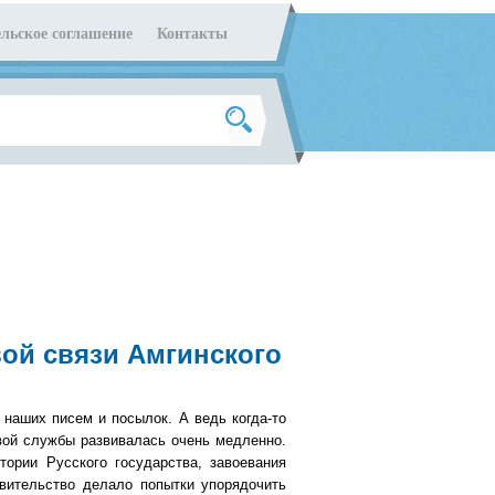
льское соглашение
Контакты
вой связи Амгинского
наших писем и посылок. А ведь когда-то
вой службы развивалась очень медленно.
тории Русского государства, завоевания
вительство делало попытки упорядочить