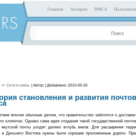
Главная
Авторам
DMCA
Пользовате
->
Сети и связь
| Автор:
| Добавлено: 2015-05-28
ория становления и развития почто
са
таем вполне обычным делом, что правительство заботится о доставке 
ло хлопотно. Однако сама идея создания такой государственной почто
 якутской почты уходят далеко вглубь веков. Для расширения терри
 и Дальнего Востока нужны были хорошие проложенные дороги. Пра