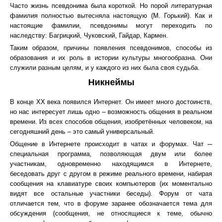
Часто жизнь псевдонима была короткой. Но порой литературная
фамилия полностью вытесняла настоящую (М. Горький). Как и
настоящие фамилии, псевдонимы могут переходить по
наследству: Багрицкий, Чуковский, Гайдар, Кармен.
Таким образом, причины появления псевдонимов, способы из
образования и их роль в истории культуры многообразна. Они
служили разным целям, и у каждого из них была своя судьба.
Никнеймы
В конце XX века появился Интернет. Он имеет много достоинств,
но нас интересует лишь одно – возможность общения в реальном
времени. Из всех способов общения, изобретённых человеком, на
сегодняшний день – это самый универсальный.
Общение в Интернете происходит в чатах и форумах. Чат ─
специальная программа, позволяющая двум или более
участникам, одновременно находящимся в Интернете,
беседовать друг с другом в режиме реального времени, набирая
сообщения на клавиатуре своих компьютеров (их моментально
видят все остальные участники беседы). Форум от чата
отличается тем, что в форуме заранее обозначается тема для
обсуждения (сообщения, не относящиеся к теме, обычно