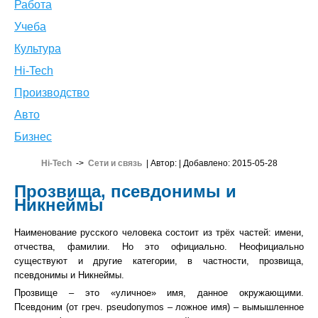
Работа
Учеба
Культура
Hi-Tech
Производство
Авто
Бизнес
Hi-Tech
->
Сети и связь
| Автор:
| Добавлено: 2015-05-28
Прозвища, псевдонимы и
Никнеймы
Наименование русского человека состоит из трёх частей: имени,
отчества, фамилии. Но это официально. Неофициально
существуют и другие категории, в частности, прозвища,
псевдонимы и Никнеймы.
Прозвище – это «уличное» имя, данное окружающими.
Псевдоним (от греч. pseudonymos – ложное имя) – вымышленное