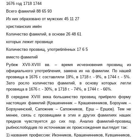
1676 год 1718 1744
Всего фамилий 88 65 93
Из них образовано от мужских 45 11 27
христианских имён
Количество фамилий, в основе 26 48 61
которых лежит прозвище
Количество прозвищ, употреблённых 17 6 5
вместо фамилий
Рубеж XVII-XVIII вв. – время исчезновения прозвищ из
официального употребления, замена их на фамилии. По нашей
прозвища в 1676 г. составляли 19%, в 1718 г. - 9%, в 1744 г. - 5%.
Зато росло количество фамилий, в основу которых легли
прозвища в 1676 г. - 30%, в 1718 г. - 74%, в 1744 г. - 66%.
В середине XVIII века большинство прозвищ прибрело форму
настоящих фамилий (Крашенинник – Крашенинников, Борзуник –
Борзунинский, Сапожник – Сапожников, Ерш – Ершов). Тем не
менее, связь с прозвищами в этих и других фамилиях наших
предков чувствуется до сих пор. Анализ фамилий-прозвищ
рыбнослободцев по источникам их происхождения выглядит так:
1) названия профессии: Иконников, Крашенинников, Кувшинников,