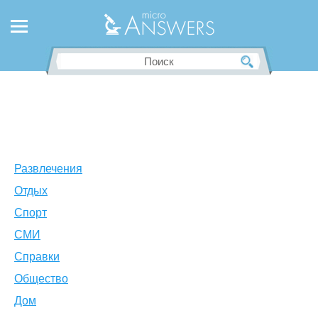
Развлечения
Отдых
Спорт
СМИ
Справки
Общество
Дом