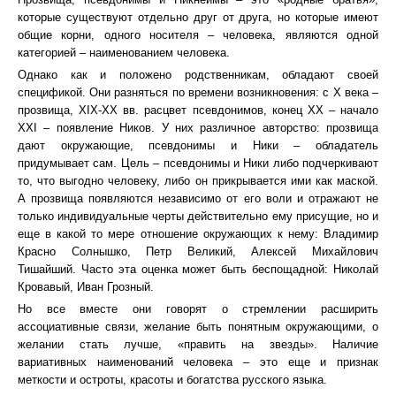
которые существуют отдельно друг от друга, но которые имеют
общие корни, одного носителя – человека, являются одной
категорией – наименованием человека.
Однако как и положено родственникам, обладают своей
спецификой. Они разняться по времени возникновения: с X века –
прозвища, XIX-XX вв. расцвет псевдонимов, конец XX – начало
XXI – появление Ников. У них различное авторство: прозвища
дают окружающие, псевдонимы и Ники – обладатель
придумывает сам. Цель – псевдонимы и Ники либо подчеркивают
то, что выгодно человеку, либо он прикрывается ими как маской.
А прозвища появляются независимо от его воли и отражают не
только индивидуальные черты действительно ему присущие, но и
еще в какой то мере отношение окружающих к нему: Владимир
Красно Солнышко, Петр Великий, Алексей Михайлович
Тишайший. Часто эта оценка может быть беспощадной: Николай
Кровавый, Иван Грозный.
Но все вместе они говорят о стремлении расширить
ассоциативные связи, желание быть понятным окружающими, о
желании стать лучше, «править на звезды». Наличие
вариативных наименований человека – это еще и признак
меткости и остроты, красоты и богатства русского языка.