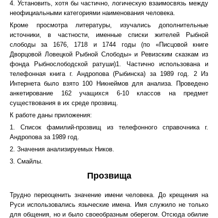
4. Установить, хотя бы частично, логическую взаимосвязь между
неофициальными категориями наименования человека.
Кроме просмотра литературы, изучались дополнительные
источники, в частности, именные списки жителей Рыбной
слободы за 1676, 1718 и 1744 годы (по «Писцовой книге
Дворцовой Ловецкой Рыбной Слободы» и Ревизским сказкам из
фонда Рыбнослободской ратуши)1. Частично использована и
телефонная книга г. Андропова (Рыбинска) за 1989 год. 2 Из
Интернета было взято 100 Никнеймов для анализа. Проведено
анкетирование 162 учащихся 6-10 классов на предмет
существования в их среде прозвищ.
К работе даны приложения:
1. Список фамилий-прозвищ из телефонного справочника г.
Андропова за 1989 год.
2. Значения анализируемых Ников.
3. Смайлы.
Прозвища
Трудно переоценить значение имени человека. До крещения на
Руси использовались языческие имена. Имя служило не только
для общения, но и было своеобразным оберегом. Отсюда обилие