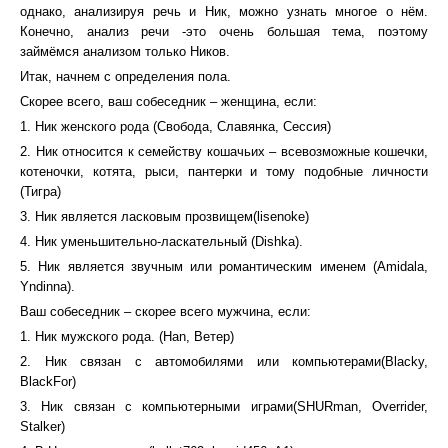
однако, анализируя речь и Ник, можно узнать многое о нём.
Конечно, анализ речи -это очень большая тема, поэтому
займёмся анализом только Ников.
Итак, начнем с определения пола.
Скорее всего, ваш собеседник – женщина, если:
1. Ник женского рода (Свобода, Славянка, Сессия)
2. Ник относится к семейству кошачьих – всевозможные кошечки,
котеночки, котята, рыси, пантерки и тому подобные личности
(Тигра)
3. Ник является ласковым прозвищем(lisenoke)
4. Ник уменьшительно-ласкательный (Dishka).
5. Ник является звучным или романтическим именем (Amidala,
Yndinna).
Ваш собеседник – скорее всего мужчина, если:
1. Ник мужского рода. (Han, Ветер)
2. Ник связан с автомобилями или компьютерами(Blacky,
BlackFor)
3. Ник связан с компьютерными играми(SHURman, Overrider,
Stalker)