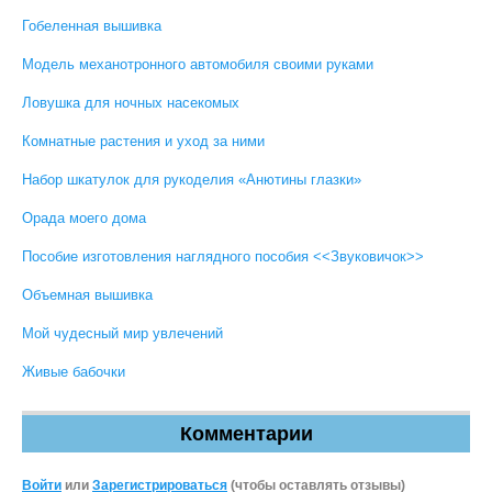
Гобеленная вышивка
Модель механотронного автомобиля своими руками
Ловушка для ночных насекомых
Комнатные растения и уход за ними
Набор шкатулок для рукоделия «Анютины глазки»
Орада моего дома
Пособие изготовления наглядного пособия <<Звуковичок>>
Объемная вышивка
Мой чудесный мир увлечений
Живые бабочки
Комментарии
Войти
или
Зарегистрироваться
(чтобы оставлять отзывы)