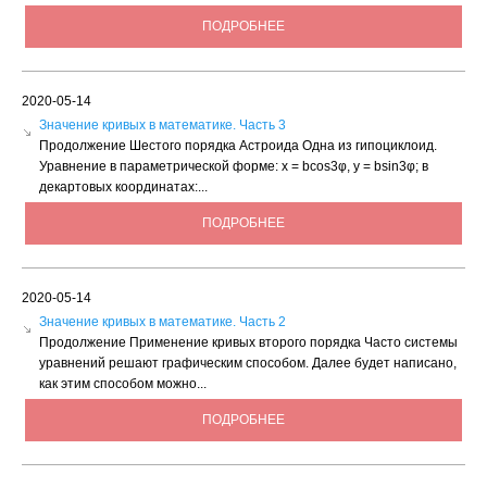
ПОДРОБНЕЕ
2020-05-14
Значение кривых в математике. Часть 3
Продолжение Шестого порядка Астроида Одна из гипоциклоид.
Уравнение в параметрической форме: х = bсоs3φ, у = bsin3φ; в
декартовых координатах:...
ПОДРОБНЕЕ
2020-05-14
Значение кривых в математике. Часть 2
Продолжение Применение кривых второго порядка Часто системы
уравнений решают графическим способом. Далее будет написано,
как этим способом можно...
ПОДРОБНЕЕ