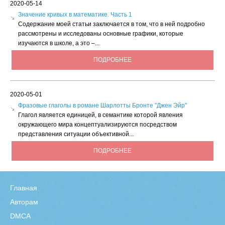
2020-05-14
Значение кривых в математике. Часть 1
Содержание моей статьи заключается в том, что в ней подробно
рассмотрены и исследованы основные графики, которые
изучаются в школе, а это –...
ПОДРОБНЕЕ
2020-05-01
Фразовые глаголы в романе Шарлотты Бронте ''Джен Эйр''
Глагол является единицей, в семантике которой явления
окружающего мира концептуализируются посредством
представления ситуации объективной...
ПОДРОБНЕЕ
Главная
Авторам
DMCA