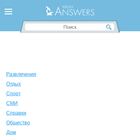
Развлечения
Отдых
Спорт
СМИ
Справки
Общество
Дом