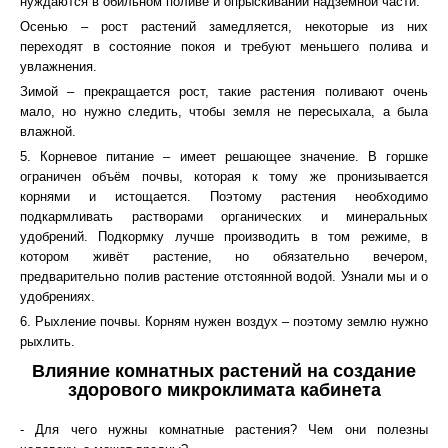
нуждаются в обильном поливе и опрыскивании надземной части.
Осенью – рост растений замедляется, некоторые из них
переходят в состояние покоя и требуют меньшего полива и
увлажнения.
Зимой – прекращается рост, такие растения поливают очень
мало, но нужно следить, чтобы земля не пересыхала, а была
влажной.
5. Корневое питание – имеет решающее значение. В горшке
ограничен объём почвы, которая к тому же пронизывается
корнями и истощается. Поэтому растения необходимо
подкармливать растворами органических и минеральных
удобрений. Подкормку лучше производить в том режиме, в
котором живёт растение, но обязательно вечером,
предварительно полив растение отстоянной водой. Узнали мы и о
удобрениях.
6. Рыхление почвы. Корням нужен воздух – поэтому землю нужно
рыхлить.
Влияние комнатных растений на создание
здорового микроклимата кабинета
- Для чего нужны комнатные растения? Чем они полезны