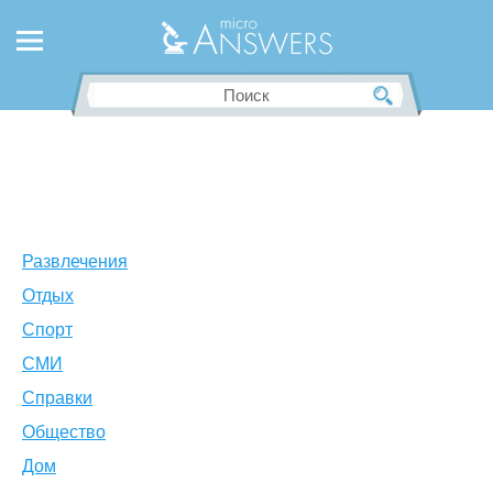
Развлечения
Отдых
Спорт
СМИ
Справки
Общество
Дом