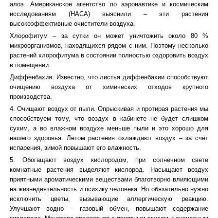
алоэ. Американское агентство по аэронавтике и космическим
исследованиям (НАСА) выяснили – эти растения
высокоэффективные очистители воздуха.
Хлорофитум – за сутки он может уничтожить около 80 %
микроорганизмов, находящихся рядом с ним. Поэтому несколько
растений хлорофитума в состоянии полностью оздоровить воздух
в помещении.
Диффенбахия. Известно, что листья диффенбахии способствуют
очищению воздуха от химических отходов крупного
производства.
4. Очищают воздух от пыли. Опрыскивая и протирая растения мы
способствуем тому, что воздух в кабинете не будет слишком
сухим, а во влажном воздухе меньше пыли и это хорошо для
нашего здоровья. Летом растения охлаждают воздух – за счёт
испарения, зимой повышают его влажность.
5. Обогащают воздух кислородом, при солнечном свете
комнатные растения выделяют кислород. Насыщают воздух
приятными ароматическими веществами благотворно влияющими
на жизнедеятельность и психику человека. Но обязательно нужно
исключить цветы, вызывающие аллергическую реакцию.
Улучшают водно – газовый обмен, повышают содержание