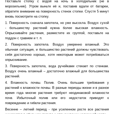
Поставьте стопку с водой на ночь в холодильник (не в
морозильник). Утром выньте её и, поставив вдали от батареи,
обратите внимание на поверхность стенок стопки. Спустя 5 минут
вновь посмотрите на стопку.
1. Поверхность сначала запотела, но уже высохла. Воздух сухой
- большинству растений нужна более высокая влажность.
Опрыскивайте растения, разместите их группой, поставьте на
поддон с гравием и т. п.
2. Поверхность запотела. Воздух умеренно влажный. Это
обычная ситуация, и большинство растений должны чувствовать
себя достаточно хорошо, хотя некоторым может потребоваться
опрыскивание.
3. Поверхность запотела, вода ручейками стекает по стенкам.
Воздух очень влажный – достаточно влажный для большинства
растений.
4. Влажность почвы. Полив. Очень большие требования у
растений к влажности почвы. В разные периоды жизни и в разное
время года многие растения требуют неодинаковой влажности
почв. Избыточный полив или его недостаток приводят к
повреждению и гибели растения.
Весенне – летний период - при усиленном росте все растения