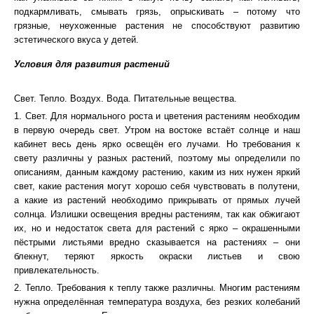
подкармливать, смывать грязь, опрыскивать – потому что
грязные, неухоженные растения не способствуют развитию
эстетического вкуса у детей.
Условия для развития растений
Свет. Тепло. Воздух. Вода. Питательные вещества.
1. Свет. Для нормального роста и цветения растениям необходим
в первую очередь свет. Утром на востоке встаёт солнце и наш
кабинет весь день ярко освещён его лучами. Но требования к
свету различны у разных растений, поэтому мы определили по
описаниям, данным каждому растению, каким из них нужен яркий
свет, какие растения могут хорошо себя чувствовать в полутени,
а какие из растений необходимо прикрывать от прямых лучей
солнца. Излишки освещения вредны растениям, так как обжигают
их, но и недостаток света для растений с ярко – окрашенными
пёстрыми листьями вредно сказывается на растениях – они
блекнут, теряют яркость окраски листьев и свою
привлекательность.
2. Тепло. Требования к теплу также различны. Многим растениям
нужна определённая температура воздуха, без резких колебаний