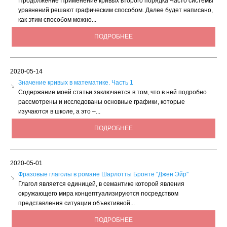
Продолжение Применение кривых второго порядка Часто системы
уравнений решают графическим способом. Далее будет написано,
как этим способом можно...
ПОДРОБНЕЕ
2020-05-14
Значение кривых в математике. Часть 1
Содержание моей статьи заключается в том, что в ней подробно
рассмотрены и исследованы основные графики, которые
изучаются в школе, а это –...
ПОДРОБНЕЕ
2020-05-01
Фразовые глаголы в романе Шарлотты Бронте ''Джен Эйр''
Глагол является единицей, в семантике которой явления
окружающего мира концептуализируются посредством
представления ситуации объективной...
ПОДРОБНЕЕ