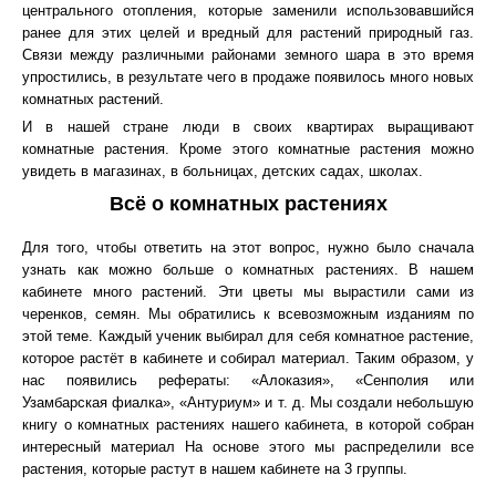
центрального отопления, которые заменили использовавшийся
ранее для этих целей и вредный для растений природный газ.
Связи между различными районами земного шара в это время
упростились, в результате чего в продаже появилось много новых
комнатных растений.
И в нашей стране люди в своих квартирах выращивают
комнатные растения. Кроме этого комнатные растения можно
увидеть в магазинах, в больницах, детских садах, школах.
Всё о комнатных растениях
Для того, чтобы ответить на этот вопрос, нужно было сначала
узнать как можно больше о комнатных растениях. В нашем
кабинете много растений. Эти цветы мы вырастили сами из
черенков, семян. Мы обратились к всевозможным изданиям по
этой теме. Каждый ученик выбирал для себя комнатное растение,
которое растёт в кабинете и собирал материал. Таким образом, у
нас появились рефераты: «Алоказия», «Сенполия или
Узамбарская фиалка», «Антуриум» и т. д. Мы создали небольшую
книгу о комнатных растениях нашего кабинета, в которой собран
интересный материал На основе этого мы распределили все
растения, которые растут в нашем кабинете на 3 группы.