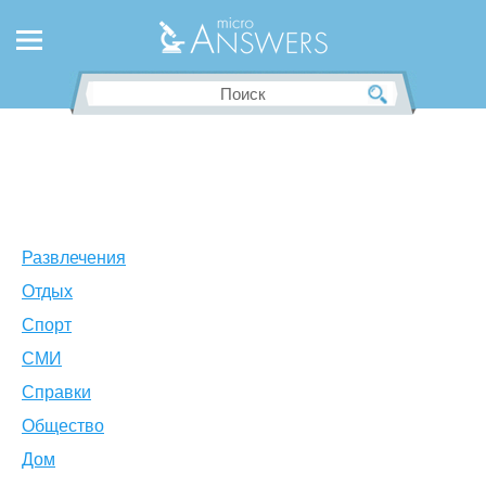
Развлечения
Отдых
Спорт
СМИ
Справки
Общество
Дом