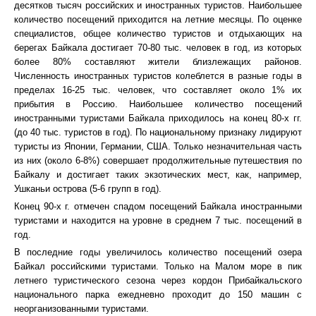
десятков тысяч российских и иностранных туристов. Наибольшее
количество посещений приходится на летние месяцы. По оценке
специалистов, общее количество туристов и отдыхающих на
берегах Байкала достигает 70-80 тыс. человек в год, из которых
более 80% составляют жители близлежащих районов.
Численность иностранных туристов колеблется в разные годы в
пределах 16-25 тыс. человек, что составляет около 1% их
прибытия в Россию. Наибольшее количество посещений
иностранными туристами Байкала приходилось на конец 80-х гг.
(до 40 тыс. туристов в год). По национальному признаку лидируют
туристы из Японии, Германии, США. Только незначительная часть
из них (около 6-8%) совершает продолжительные путешествия по
Байкалу и достигает таких экзотических мест, как, например,
Ушканьи острова (5-6 групп в год).
Конец 90-х г. отмечен спадом посещений Байкала иностранными
туристами и находится на уровне в среднем 7 тыс. посещений в
год.
В последние годы увеличилось количество посещений озера
Байкал российскими туристами. Только на Малом море в пик
летнего туристического сезона через кордон Прибайкальского
национального парка ежедневно проходит до 150 машин с
неорганизованными туристами.