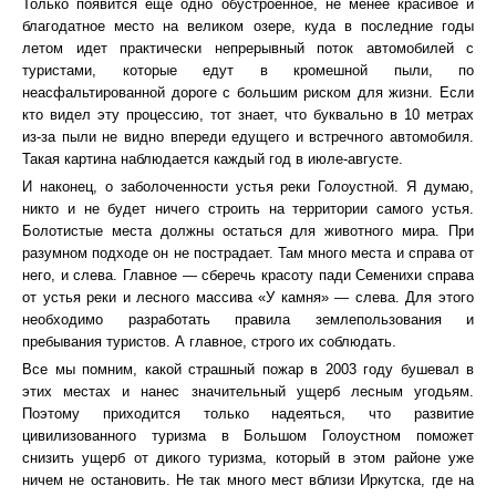
Только появится еще одно обустроенное, не менее красивое и
благодатное место на великом озере, куда в последние годы
летом идет практически непрерывный поток автомобилей с
туристами, которые едут в кромешной пыли, по
неасфальтированной дороге с большим риском для жизни. Если
кто видел эту процессию, тот знает, что буквально в 10 метрах
из-за пыли не видно впереди едущего и встречного автомобиля.
Такая картина наблюдается каждый год в июле-августе.
И наконец, о заболоченности устья реки Голоустной. Я думаю,
никто и не будет ничего строить на территории самого устья.
Болотистые места должны остаться для животного мира. При
разумном подходе он не пострадает. Там много места и справа от
него, и слева. Главное — сберечь красоту пади Семенихи справа
от устья реки и лесного массива «У камня» — слева. Для этого
необходимо разработать правила землепользования и
пребывания туристов. А главное, строго их соблюдать.
Все мы помним, какой страшный пожар в 2003 году бушевал в
этих местах и нанес значительный ущерб лесным угодьям.
Поэтому приходится только надеяться, что развитие
цивилизованного туризма в Большом Голоустном поможет
снизить ущерб от дикого туризма, который в этом районе уже
ничем не остановить. Не так много мест вблизи Иркутска, где на