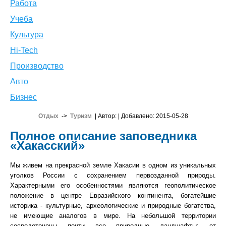
Работа
Учеба
Культура
Hi-Tech
Производство
Авто
Бизнес
Отдых
->
Туризм
| Автор:
| Добавлено: 2015-05-28
Полное описание заповедника
«Хакасский»
Мы живем на прекрасной земле Хакасии в одном из уникальных
уголков России с сохранением первозданной природы.
Характерными его особенностями являются геополитическое
положение в центре Евразийского континента, богатейшие
историка - культурные, археологические и природные богатства,
не имеющие аналогов в мире. На небольшой территории
сосредоточены почти все природные ландшафты: от