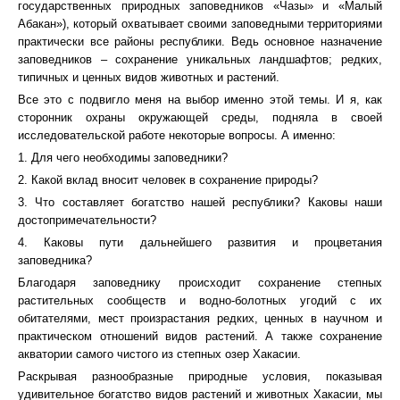
государственных природных заповедников «Чазы» и «Малый
Абакан»), который охватывает своими заповедными территориями
практически все районы республики. Ведь основное назначение
заповедников – сохранение уникальных ландшафтов; редких,
типичных и ценных видов животных и растений.
Все это с подвигло меня на выбор именно этой темы. И я, как
сторонник охраны окружающей среды, подняла в своей
исследовательской работе некоторые вопросы. А именно:
1. Для чего необходимы заповедники?
2. Какой вклад вносит человек в сохранение природы?
3. Что составляет богатство нашей республики? Каковы наши
достопримечательности?
4. Каковы пути дальнейшего развития и процветания
заповедника?
Благодаря заповеднику происходит сохранение степных
растительных сообществ и водно-болотных угодий с их
обитателями, мест произрастания редких, ценных в научном и
практическом отношений видов растений. А также сохранение
акватории самого чистого из степных озер Хакасии.
Раскрывая разнообразные природные условия, показывая
удивительное богатство видов растений и животных Хакасии, мы