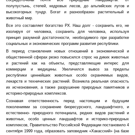
полупустынь, степей, кедровых лесов, до альпийских лугов и
высокогорных тундр. Богат и разнообразен растительный и
животный мир.
Все это составляет богатство РХ. Наш долг - сохранить его, не
изолируя от человека, сохранить для человека, используя
принцип разумной достаточности, необходимого при разработке
социальных и экономических программ развития республики.
В период становления новых отношений в экономической и
общественной сферах резко повысился спрос на диких животных
и растений как на объекты, представляющие интерес для
коммерции и медицины. Увеличился вывоз за пределы
республики ценнейших животных особо охраняемых видов,
лекарств и технических растений. Возникла реальная опасность
их исчезновения, а также разрушение природных памятников и
историко-природных комплексов.
Сознавая ответственность перед настоящим и будущим
поколениями за сохранение биоресурсного, ландшафтного, и
естественно- природного потенциала, редких видов растений и
животных, особо ценных ландшафтов и историко-природных
комплексов, Правительство Российской Федерации постановило 4
сентября 1999 года, образовать заповедник «Хакасский» (на базе