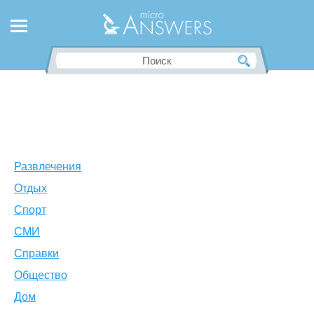
Развлечения
Отдых
Спорт
СМИ
Справки
Общество
Дом