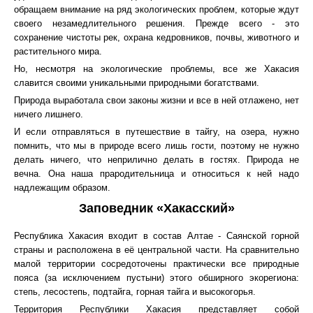
обращаем внимание на ряд экологических проблем, которые ждут
своего незамедлительного решения. Прежде всего - это
сохранение чистоты рек, охрана кедровников, почвы, животного и
растительного мира.
Но, несмотря на экологические проблемы, все же Хакасия
славится своими уникальными природными богатствами.
Природа выработала свои законы жизни и все в ней отлажено, нет
ничего лишнего.
И если отправляться в путешествие в тайгу, на озера, нужно
помнить, что мы в природе всего лишь гости, поэтому не нужно
делать ничего, что неприлично делать в гостях. Природа не
вечна. Она наша прародительница и относиться к ней надо
надлежащим образом.
Заповедник «Хакасский»
Республика Хакасия входит в состав Алтае - Саянской горной
страны и расположена в её центральной части. На сравнительно
малой территории сосредоточены практически все природные
пояса (за исключением пустыни) этого обширного экорегиона:
степь, лесостепь, подтайга, горная тайга и высокогорья.
Территория Республики Хакасия представляет собой