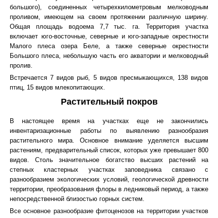
большого), соединенных четырехкилометровым мелководным
проливом, имеющем на своем протяжении различную ширину.
Общая площадь водоема 7,7 тыс. га. Территория участка
включает юго-восточные, северные и юго-западные окрестности
Малого плеса озера Беле, а также северные окрестности
Большого плеса, небольшую часть его акватории и мелководный
пролив.
Встречается 7 видов рыб, 5 видов пресмыкающихся, 138 видов
птиц, 15 видов млекопитающих.
Растительный покров
В настоящее время на участках еще не закончились
инвентаризационные работы по выявлению разнообразия
растительного мира. Основное внимание уделяется высшим
растениям, предварительный список, которых уже превышает 800
видов. Столь значительное богатство высших растений на
степных кластерных участках заповедника связано с
разнообразием экологических условий, геологической древности
территории, преобразования флоры в ледниковый период, а также
непосредственной близостью горных систем.
Все основное разнообразие фитоценозов на территории участков