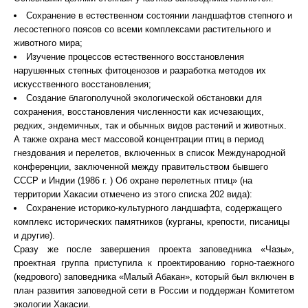
Сохранение в естественном состоянии ландшафтов степного и
лесостепного поясов со всеми комплексами растительного и
животного мира;
Изучение процессов естественного восстановления
нарушенных степных фитоценозов и разработка методов их
искусственного восстановления;
Создание благополучной экологической обстановки для
сохранения, восстановления численности как исчезающих,
редких, эндемичных, так и обычных видов растений и животных.
А также охрана мест массовой концентрации птиц в период
гнездования и перелетов, включенных в список Международной
конференции, заключенной между правительством бывшего
СССР и Индии (1986 г. ) Об охране перелетных птиц» (на
территории Хакасии отмечено из этого списка 202 вида):
Сохранение историко-культурного ландшафта, содержащего
комплекс исторических памятников (курганы, крепости, писаницы
и другие).
Сразу же после завершения проекта заповедника «Чазы»,
проектная группа приступила к проектированию горно-таежного
(кедрового) заповедника «Малый Абакан», который был включен в
план развития заповедной сети в России и поддержан Комитетом
экологии Хакасии.