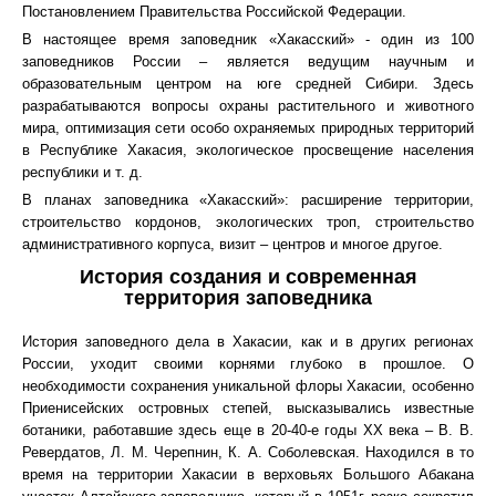
Постановлением Правительства Российской Федерации.
В настоящее время заповедник «Хакасский» - один из 100
заповедников России – является ведущим научным и
образовательным центром на юге средней Сибири. Здесь
разрабатываются вопросы охраны растительного и животного
мира, оптимизация сети особо охраняемых природных территорий
в Республике Хакасия, экологическое просвещение населения
республики и т. д.
В планах заповедника «Хакасский»: расширение территории,
строительство кордонов, экологических троп, строительство
административного корпуса, визит – центров и многое другое.
История создания и современная
территория заповедника
История заповедного дела в Хакасии, как и в других регионах
России, уходит своими корнями глубоко в прошлое. О
необходимости сохранения уникальной флоры Хакасии, особенно
Приенисейских островных степей, высказывались известные
ботаники, работавшие здесь еще в 20-40-е годы XX века – В. В.
Ревердатов, Л. М. Черепнин, К. А. Соболевская. Находился в то
время на территории Хакасии в верховьях Большого Абакана