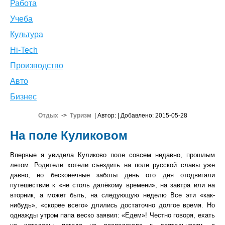
Работа
Учеба
Культура
Hi-Tech
Производство
Авто
Бизнес
Отдых
->
Туризм
| Автор:
| Добавлено: 2015-05-28
На поле Куликовом
Впервые я увидела Куликово поле совсем недавно, прошлым
летом. Родители хотели съездить на поле русской славы уже
давно, но бесконечные заботы день ото дня отодвигали
путешествие к «не столь далёкому времени», на завтра или на
вторник, а может быть, на следующую неделю Все эти «как-
нибудь», «скорее всего» длились достаточно долгое время. Но
однажды утром папа веско заявил: «Едем»! Честно говоря, ехать