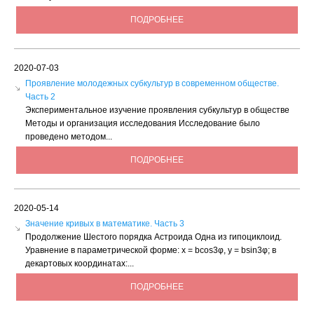
ПОДРОБНЕЕ
2020-07-03
Проявление молодежных субкультур в современном обществе.
Часть 2
Экспериментальное изучение проявления субкультур в обществе
Методы и организация исследования Исследование было
проведено методом...
ПОДРОБНЕЕ
2020-05-14
Значение кривых в математике. Часть 3
Продолжение Шестого порядка Астроида Одна из гипоциклоид.
Уравнение в параметрической форме: х = bсоs3φ, у = bsin3φ; в
декартовых координатах:...
ПОДРОБНЕЕ