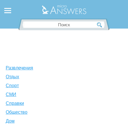
Развлечения
Отдых
Спорт
СМИ
Справки
Общество
Дом