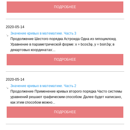
ПОДРОБНЕЕ
2020-05-14
Значение кривых в математике. Часть 3
Продолжение Шестого порядка Астроида Одна из гипоциклоид.
Уравнение в параметрической форме: х = bсоs3φ, у = bsin3φ; в
декартовых координатах:...
ПОДРОБНЕЕ
2020-05-14
Значение кривых в математике. Часть 2
Продолжение Применение кривых второго порядка Часто системы
уравнений решают графическим способом. Далее будет написано,
как этим способом можно...
ПОДРОБНЕЕ