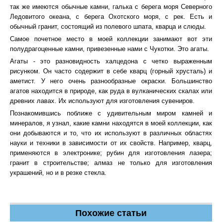
так же имеются обычные камни, галька с берега моря Северного
Ледовитого океана, с берега Охотского моря, с рек. Есть и
обычный гранит, состоящий из полевого шпата, кварца и слюды.
Самое почетное место в моей коллекции занимают вот эти
полудрагоценные камни, привезенные нами с Чукотки. Это агаты.
Агаты - это разновидность халцедона с четко выраженным
рисунком. Он часто содержит в себе кварц (горный хрусталь) и
аметист. У него очень разнообразные окраски. Большинство
агатов находится в природе, как руда в вулканических скалах или
древних лавах. Их используют для изготовления сувениров.
Познакомившись поближе с удивительным миром камней и
минералов, я узнал, какие камни находятся в моей коллекции, как
они добываются и то, что их используют в различных областях
науки и техники в зависимости от их свойств. Например, кварц,
применяются в электронике; рубин для изготовления лазера;
гранит в строительстве; алмаз не только для изготовления
украшений, но и в резке стекла.
Похожие статьи