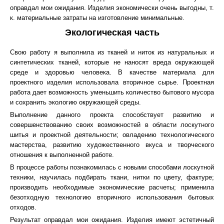
оправдал мои ожидания. Изделия экономически очень выгодны, т.
к. материальные затраты на изготовление минимальные.
Экологическая часть
Свою работу я выполнила из тканей и ниток из натуральных и
синтетических тканей, которые не наносят вреда окружающей
среде и здоровью человека. В качестве материала для
проектного изделия использовала вторичное сырье. Проектная
работа дает возможность уменьшить количество бытового мусора
и сохранить экологию окружающей среды.
Выполнение данного проекта способствует развитию и
совершенствованию своих возможностей в области лоскутного
шитья и проектной деятельности; овладению технологического
мастерства, развитию художественного вкуса и творческого
отношения к выполненной работе.
В процессе работы познакомилась с новыми способами лоскутной
техники, научилась подбирать ткани, нитки по цвету, фактуре;
производить необходимые экономические расчеты; применила
безотходную технологию вторичного использования бытовых
отходов.
Результат оправдал мои ожидания. Изделия имеют эстетичный