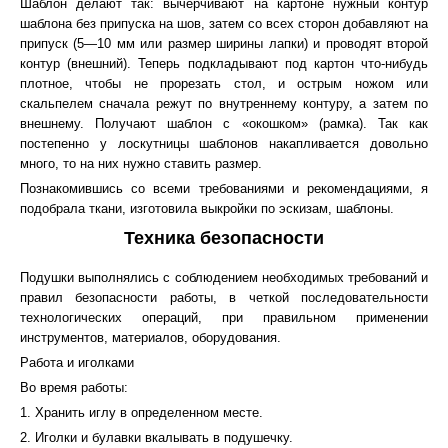
Шаблон делают так: вычерчивают на картоне нужный контур
шаблона без припуска на шов, затем со всех сторон добавляют на
припуск (5—10 мм или размер ширины лапки) и проводят второй
контур (внешний). Теперь подкладывают под картон что-нибудь
плотное, чтобы не прорезать стол, и острым ножом или
скальпелем сначала режут по внутреннему контуру, а затем по
внешнему. Получают шаблон с «окошком» (рамка). Так как
постепенно у лоскутницы шаблонов накапливается довольно
много, то на них нужно ставить размер.
Познакомившись со всеми требованиями и рекомендациями, я
подобрала ткани, изготовила выкройки по эскизам, шаблоны.
Техника безопасности
Подушки выполнялись с соблюдением необходимых требований и
правил безопасности работы, в четкой последовательности
технологических операций, при правильном применении
инструментов, материалов, оборудования.
Работа и иголками
Во время работы:
1. Хранить иглу в определенном месте.
2. Иголки и булавки вкалывать в подушечку.