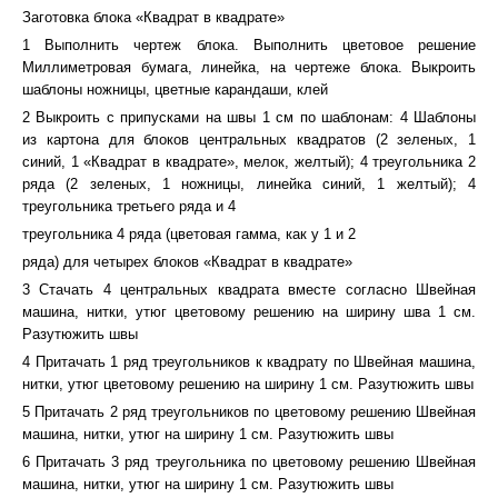
Заготовка блока «Квадрат в квадрате»
1 Выполнить чертеж блока. Выполнить цветовое решение
Миллиметровая бумага, линейка, на чертеже блока. Выкроить
шаблоны ножницы, цветные карандаши, клей
2 Выкроить с припусками на швы 1 см по шаблонам: 4 Шаблоны
из картона для блоков центральных квадратов (2 зеленых, 1
синий, 1 «Квадрат в квадрате», мелок, желтый); 4 треугольника 2
ряда (2 зеленых, 1 ножницы, линейка синий, 1 желтый); 4
треугольника третьего ряда и 4
треугольника 4 ряда (цветовая гамма, как у 1 и 2
ряда) для четырех блоков «Квадрат в квадрате»
3 Стачать 4 центральных квадрата вместе согласно Швейная
машина, нитки, утюг цветовому решению на ширину шва 1 см.
Разутюжить швы
4 Притачать 1 ряд треугольников к квадрату по Швейная машина,
нитки, утюг цветовому решению на ширину 1 см. Разутюжить швы
5 Притачать 2 ряд треугольников по цветовому решению Швейная
машина, нитки, утюг на ширину 1 см. Разутюжить швы
6 Притачать 3 ряд треугольника по цветовому решению Швейная
машина, нитки, утюг на ширину 1 см. Разутюжить швы