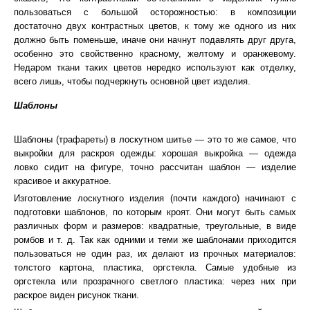
пользоваться с большой осторожностью: в композиции
достаточно двух контрастных цветов, к тому же одного из них
должно быть поменьше, иначе они начнут подавлять друг друга,
особенно это свойственно красному, желтому и оранжевому.
Недаром ткани таких цветов нередко используют как отделку,
всего лишь, чтобы подчеркнуть основной цвет изделия.
Шаблоны
Шаблоны (трафареты) в лоскутном шитье — это то же самое, что
выкройки для раскроя одежды: хорошая выкройка — одежда
ловко сидит на фигуре, точно рассчитан шаблон — изделие
красивое и аккуратное.
Изготовление лоскутного изделия (почти каждого) начинают с
подготовки шаблонов, по которым кроят. Они могут быть самых
различных форм и размеров: квадратные, треугольные, в виде
ромбов и т. д. Так как одними и теми же шаблонами приходится
пользоваться не один раз, их делают из прочных материалов:
толстого картона, пластика, оргстекла. Самые удобные из
оргстекла или прозрачного светлого пластика: через них при
раскрое виден рисунок ткани.