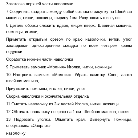
Заготовка верхней части наволочки
7 Соединить квадраты между собой согласно рисунку на Швейная
машина, нитки, ножницы, ширину 1см. Разутюжить швы утюг
8 Деталь оборки сложить вдвое, лицом вверх. Швейная машина,
ножницы, иголки,
Приметать открытым срезом по краю наволочки, нитки, утюг
закладывая односторонние складки по всем четырем краям
подушки
Обработка нижней части наволочки
9 Приметать замочек «Молния» Иголки, нитки, ножницы
10 Настроить замочек «Молния». Убрать наметку. Спец. лапка
швейная машина,
Приутюжить ножницы, иголки, нитки, утюг
Сборка наволочки и окончательная отделка
11 Сметать наволочку из 2-х частей Иголка, нитки, ножницы
12 Обтачать наволочку по краю на 1 см. Швейная машина, нитки
13 Подрезать уголки. Обметать края. Вывернуть Ножницы,
спецмашина «Оверлог»
наволочку