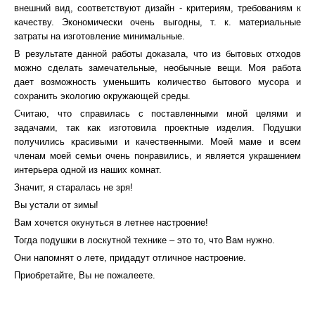
внешний вид, соответствуют дизайн - критериям, требованиям к
качеству. Экономически очень выгодны, т. к. материальные
затраты на изготовление минимальные.
В результате данной работы доказала, что из бытовых отходов
можно сделать замечательные, необычные вещи. Моя работа
дает возможность уменьшить количество бытового мусора и
сохранить экологию окружающей среды.
Считаю, что справилась с поставленными мной целями и
задачами, так как изготовила проектные изделия. Подушки
получились красивыми и качественными. Моей маме и всем
членам моей семьи очень понравились, и является украшением
интерьера одной из наших комнат.
Значит, я старалась не зря!
Вы устали от зимы!
Вам хочется окунуться в летнее настроение!
Тогда подушки в лоскутной технике – это то, что Вам нужно.
Они напомнят о лете, придадут отличное настроение.
Приобретайте, Вы не пожалеете.