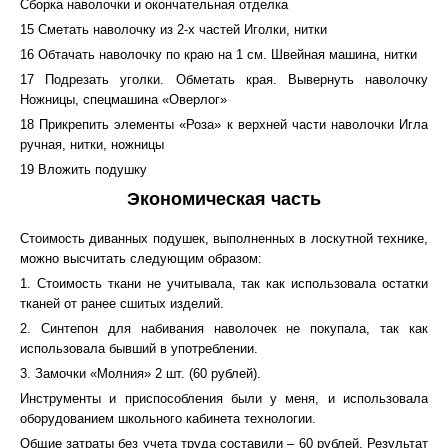
Сборка наволочки и окончательная отделка
15 Сметать наволочку из 2-х частей Иголки, нитки
16 Обтачать наволочку по краю на 1 см. Швейная машина, нитки
17 Подрезать уголки. Обметать края. Вывернуть наволочку
Ножницы, спецмашина «Оверлог»
18 Прикрепить элементы «Роза» к верхней части наволочки Игла
ручная, нитки, ножницы
19 Вложить подушку
Экономическая часть
Стоимость диванных подушек, выполненных в лоскутной технике,
можно высчитать следующим образом:
1. Стоимость ткани не учитывала, так как использовала остатки
тканей от ранее сшитых изделий.
2. Синтепон для набивания наволочек не покупала, так как
использовала бывший в употреблении.
3. Замочки «Молния» 2 шт. (60 рублей).
Инструменты и приспособления были у меня, и использовала
оборудованием школьного кабинета технологии.
Общие затраты без учета труда составили – 60 рублей. Результат