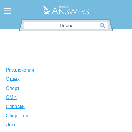
Развлечения
Отдых
Спорт
СМИ
Справки
Общество
Дом