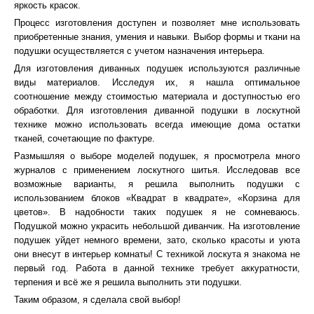
яркость красок.
Процесс изготовления доступен и позволяет мне использовать
приобретенные знания, умения и навыки. Выбор формы и ткани на
подушки осуществляется с учетом назначения интерьера.
Для изготовления диванных подушек используются различные
виды материалов. Исследуя их, я нашла оптимальное
соотношение между стоимостью материала и доступностью его
обработки. Для изготовления диванной подушки в лоскутной
технике можно использовать всегда имеющие дома остатки
тканей, сочетающие по фактуре.
Размышляя о выборе моделей подушек, я просмотрела много
журналов с применением лоскутного шитья. Исследовав все
возможные варианты, я решила выполнить подушки с
использованием блоков «Квадрат в квадрате», «Корзина для
цветов». В надобности таких подушек я не сомневаюсь.
Подушкой можно украсить небольшой диванчик. На изготовление
подушек уйдет немного времени, зато, сколько красоты и уюта
они внесут в интерьер комнаты! С техникой лоскута я знакома не
первый год. Работа в данной технике требует аккуратности,
терпения и всё же я решила выполнить эти подушки.
Таким образом, я сделала свой выбор!