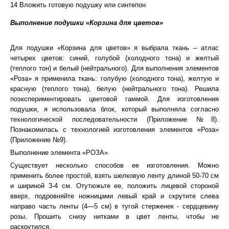
14 Вложить готовую подушку или синтепон
Выполнение подушки «Корзина для цветов»
Для подушки «Корзина для цветов» я выбрала ткань – атлас
четырех цветов: синий, голубой (холодного тона) и желтый
(теплого тон) и белый (нейтрального). Для выполнения элементов
«Роза» я применила ткань: голубую (холодного тона), желтую и
красную (теплого тона), белую (нейтрального тона). Решила
поэкспериментировать цветовой гаммой. Для изготовления
подушки, я использовала блок, который выполняла согласно
технологической последовательности (Приложение №8).
Познакомилась с технологией изготовления элементов «Роза»
(Приложение №9).
Выполнение элемента «РОЗА»
Существует несколько способов ее изготовления. Можно
применить более простой, взять шелковую ленту длиной 50-70 см
и шириной 3-4 см. Отутюжьте ее, положить лицевой стороной
вверх, подровняйте ножницами левый край и скрутите слева
направо часть ленты (4—5 см) в тугой стерженек - сердцевину
розы. Прошить снизу нитками в цвет ленты, чтобы не
раскрутился.