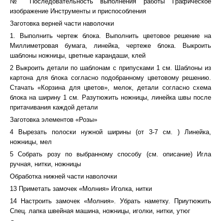
№ Последовательность выполнения работы Графическое
изображение Инструменты и приспособления
Заготовка верней части наволочки
1. Выполнить чертеж блока. Выполнить цветовое решение на
Миллиметровая бумага, линейка, чертеже блока. Выкроить
шаблоны ножницы, цветные карандаши, клей
2 Выкроить детали по шаблонам с припусками 1 см. Шаблоны из
картона для блока согласно подобранному цветовому решению.
Стачать «Корзина для цветов», мелок, детали согласно схема
блока на ширину 1 см. Разутюжить ножницы, линейка швы после
притачивания каждой детали
Заготовка элементов «Розы»
4 Вырезать полоски нужной ширины (от 3-7 см. ) Линейка,
ножницы, мел
5 Собрать розу по выбранному способу (см. описание) Игла
ручная, нитки, ножницы
Обработка нижней части наволочки
13 Приметать замочек «Молния» Иголка, нитки
14 Настроить замочек «Молния». Убрать наметку. Приутюжить
Спец. лапка швейная машина, ножницы, иголки, нитки, утюг