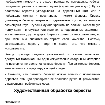
необходимо поместить в сухое прохладное помещение, избегая
попадания прямых, солнечных лучей (сарай, чердак и др. ). Куски
пластовой бересты укладывают на деревянный щит или в
небольшие стопки и прослаивают листом фанеры. Сверху
уложенную бересту накрывают деревянным щитом, на котором
размещают груз. Рулоны лучше хранить на полках. Берестяную
ленту хранят в клубках или рулонах, а подсушенные сколотни –
вставленными друг в друга. Береста хранится несколько лет, но
при этом она значительно теряет свои качества. Поэтому
заготавливать бересту надо не более того, что сможете
использовать.
Вывод: природа создала уникальный по своим качествам,
доступный материал. Ни один искусственно созданный материал
не повторяет по своим качествам бересту. При заготовке бересты
нельзя наносить вред окружающей среде.
• Помните, что снимать бересту можно только с поваленных
деревьев, там, где проводится их плановая рубка, и, разумеется,
с разрешения работников леса.
Художественная обработка бересты
Плетение