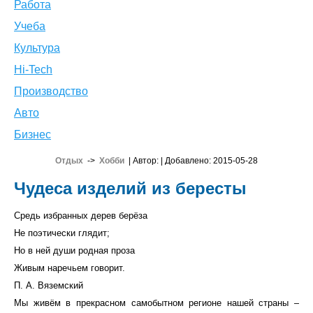
Работа
Учеба
Культура
Hi-Tech
Производство
Авто
Бизнес
Отдых
->
Хобби
| Автор:
| Добавлено: 2015-05-28
Чудеса изделий из бересты
Средь избранных дерев берёза
Не поэтически глядит;
Но в ней души родная проза
Живым наречьем говорит.
П. А. Вяземский
Мы живём в прекрасном самобытном регионе нашей страны –