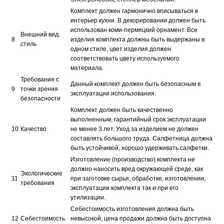
Комплект должен гармонично вписываться в
интерьер кухни. В декорировании должен быть
использован коми-пермяцкий орнамент. Все
Внешний вид,
8
изделия комплекта должны быть выдержаны в
стиль
одном стиле, цвет изделия должен
соответствовать цвету используемого
материала.
Требования с
Данный комплект должен быть безопасным в
9
точки зрения
эксплуатации использования.
безопасности
Комплект должен быть качественно
выполненным, гарантийный срок эксплуатации
10
Качество
не менее 3 лет. Уход за изделием не должен
составлять большого труда. Салфетница должна
быть устойчивой, хорошо удерживать салфетки.
Изготовление (производство) комплекта не
должно наносить вред окружающей среде, как
Экологические
11
при заготовке сырья, обработке, изготовлении,
требования
эксплуатации комплекта так и при его
утилизации.
Себестоимость изготовления должна быть
12
Себестоимость
невысокой, цена продажи должна быть доступна