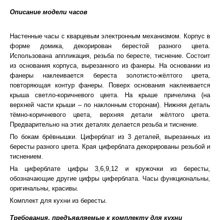
Описание модели часов
Настенные часы с кварцевым электронным механизмом. Корпус в
форме домика, декорирован берестой разного цвета.
Использована аппликация, резьба по бересте, тиснение. Состоит
из основания корпуса, вырезанного из фанеры. На основании из
фанеры наклеивается береста золотисто-жёлтого цвета,
повторяющая контур фанеры. Поверх основания наклеивается
крыша светло-коричневого цвета. На крыше причелина (на
верхней части крыши – по наклонным сторонам). Нижняя деталь
тёмно-коричневого цвета, верхняя детали жёлтого цвета.
Предварительно на этих деталях делается резьба и тиснение.
По бокам брёвнышки. Циферблат из 3 деталей, вырезанных из
бересты разного цвета. Края циферблата декорированы резьбой и
тиснением.
На циферблате цифры 3,6,9,12 и кружочки из бересты,
обозначающие другие цифры циферблата. Часы функциональны,
оригинальны, красивы.
Комплект для кухни из бересты.
Требования, предъявляемые к комплекту для кухни