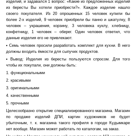
изделий, и задавался 1 вопрос: «Какие из предложенных изделий
из бересты Вы хотели приобрести?». Каждое изделие нашло
своего покупателя. Из 20 опрошенных 15 человек купили бы
более 2-х изделий, 9 человек приобрели бы панно и шкатулку, 8
человек – украшения, корзину, 3 человека куклу, хлебницу,
конфетницу, 1 человек – оберег. Один человек ответил, что
данные изделия его не привлекают.
• Семь человек просили разработать комплект для кухни. В него
должны входить ёмкости для сыпучих продуктов.
• Вывод: Изделия из бересты пользуются спросом. Для того
чтобы их покупали, они должны быть:
1. функциональными
2. красивыми
3. оригинальными
4. качественными
5. прочными
Целесообразно открытие специализированного магазина. Магазин
по продаже изделий ДПИ, картин художников не будет
убыточным, т. к. магазина такого профиля в городе Кудымкаре
нет вообще. Магазин может работать по каталогам, на заказ.