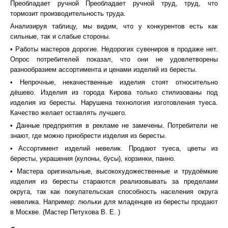
Преобладает ручной Преобладает ручной труд, труд, что
тормозит производительность труда.
Анализируя таблицу, мы видим, что у конкурентов есть как
сильные, так и слабые стороны.
• Работы мастеров дорогие. Недорогих сувениров в продаже нет.
Опрос потребителей показал, что они не удовлетворены
разнообразием ассортимента и ценами изделий из бересты.
• Непрочные, некачественные изделия стоят относительно
дёшево. Изделия из города Кирова только стилизованы под
изделия из бересты. Нарушена технология изготовления туеса.
Качество желает оставлять лучшего.
• Данные предприятия в рекламе не замечены. Потребители не
знают, где можно приобрести изделия из бересты.
• Ассортимент изделий невелик. Продают туеса, цветы из
бересты, украшения (кулоны, бусы), корзинки, панно.
• Мастера оригинальные, высокохудожественные и трудоёмкие
изделия из бересты стараются реализовывать за пределами
округа, так как покупательская способность населения округа
невелика. Например: люльки для младенцев из бересты продают
в Москве. (Мастер Петухова В. Е. )