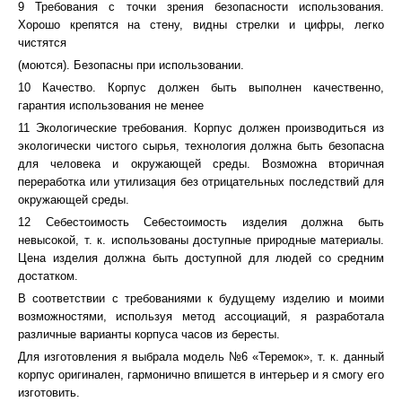
9 Требования с точки зрения безопасности использования.
Хорошо крепятся на стену, видны стрелки и цифры, легко
чистятся
(моются). Безопасны при использовании.
10 Качество. Корпус должен быть выполнен качественно,
гарантия использования не менее
11 Экологические требования. Корпус должен производиться из
экологически чистого сырья, технология должна быть безопасна
для человека и окружающей среды. Возможна вторичная
переработка или утилизация без отрицательных последствий для
окружающей среды.
12 Себестоимость Себестоимость изделия должна быть
невысокой, т. к. использованы доступные природные материалы.
Цена изделия должна быть доступной для людей со средним
достатком.
В соответствии с требованиями к будущему изделию и моими
возможностями, используя метод ассоциаций, я разработала
различные варианты корпуса часов из бересты.
Для изготовления я выбрала модель №6 «Теремок», т. к. данный
корпус оригинален, гармонично впишется в интерьер и я смогу его
изготовить.