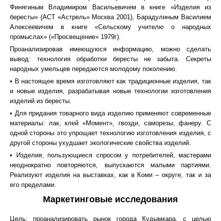
Финягиным Владимиром Васильевичем в книге «Изделия из
бересты» (АСТ «Астрель» Москва 2001), Барадулиным Василием
Алексеевичем в книге «Сельскому учителю о народных
промыслах» («Просвещение» 1979г).
Проанализировав имеющуюся информацию, можно сделать
вывод: технология обработки бересты не забыта. Секреты
народных умельцев передаются молодому поколению.
• В настоящее время изготовляют как традиционные изделия, так
и новые изделия, разрабатывая новые технологии изготовления
изделий из бересты.
• Для придания товарного вида изделию применяют современные
материалы: лак, клей «Момент», гвозди, саморезы, фанеру. С
одной стороны это упрощает технологию изготовления изделия, с
другой стороны ухудшает экологические свойства изделий.
• Изделия, пользующиеся спросом у потребителей, мастерами
неоднократно повторяются, выпускаются малыми партиями.
Реализуют изделия на выставках, как в Коми – округе, так и за
его пределами.
Маркетинговые исследования
Цель: проанализировать рынок города Кудымкара, с целью