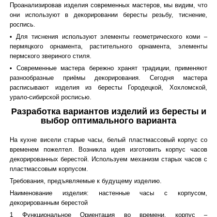
Проанализировав изделия современных мастеров, мы видим, что
они используют в декорировании бересты резьбу, тиснение,
роспись.
• Для тиснения используют элементы геометрического коми –
пермяцкого орнамента, растительного орнамента, элементы
пермского звериного стиля.
• Современные мастера бережно хранят традиции, применяют
разнообразные приёмы декорирования. Сегодня мастера
расписывают изделия из бересты Городецкой, Хохломской,
урало-сибирской росписью.
Разработка вариантов изделий из бересты и
выбор оптимального варианта
На кухне висели старые часы, белый пластмассовый корпус со
временем пожелтел. Возникла идея изготовить корпус часов
декорированных берестой. Используем механизм старых часов с
пластмассовым корпусом.
Требования, предъявляемые к будущему изделию.
Наименование изделия: настенные часы с корпусом,
декорированным берестой
1 Функциональное Ориентация во времени, корпус –