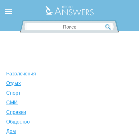
Развлечения
Отдых
Спорт
СМИ
Справки
Общество
Дом