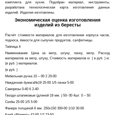
комплекта для кухни. Подобран материал, инструменты,
разработана технологическая карта изготовления данных
изделий. Изделия изготовлены.
Экономическая оценка изготовления
изделий из бересты
Расчёт стоимости материалов для изготовления корпуса часов,
подноса, ёмкости для сыпучих продуктов, салфетницы.
Таблица 4
Наименование Цена за метр, штуку, пачку, метр, Расход
материалов за метр, штуку, Стоимость материалов кг. ( в руб. ) кг.
(в руб. ) материалов.
(в руб. )
Мебельная ручка 10 – 00 2 20-00
Наждачная бумага№19 25-00 1/5 пачки 5-00
Саморезы 0-40 6 2-40
Гвозди штапиковые (длиной 18 мм. ) 50- 00 4шт. 0 – 50
Скобы 25-00 1/5 5-00
Фанера толщиной 6 мм. 250х150 300-00 1/10 30-00
Клей «Момент» 47-00 1/2 23-50