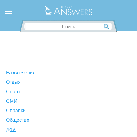
Развлечения
Отдых
Спорт
СМИ
Справки
Общество
Дом