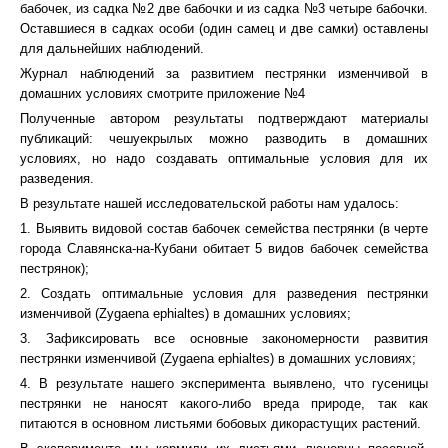
бабочек, из садка №2 две бабочки и из садка №3 четыре бабочки.
Оставшиеся в садках особи (один самец и две самки) оставлены
для дальнейших наблюдений.
Журнал наблюдений за развитием пестрянки изменчивой в
домашних условиях смотрите приложение №4
Полученные автором результаты подтверждают материалы
публикаций: чешуекрылых можно разводить в домашних
условиях, но надо создавать оптимальные условия для их
разведения.
В результате нашей исследовательской работы нам удалось:
1. Выявить видовой состав бабочек семейства пестрянки (в черте
города Славянска-на-Кубани обитает 5 видов бабочек семейства
пестрянок);
2. Создать оптимальные условия для разведения пестрянки
изменчивой (Zygaena ephialtes) в домашних условиях;
3. Зафиксировать все основные закономерности развития
пестрянки изменчивой (Zygaena ephialtes) в домашних условиях;
4. В результате нашего эксперимента выявлено, что гусеницы
пестрянки не наносят какого-либо вреда природе, так как
питаются в основном листьями бобовых дикорастущих растений.