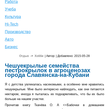
Работа
Учеба
Культура
Hi-Tech
Производство
Авто
Бизнес
Отдых
->
Хобби
| Автор:
| Добавлено: 2015-05-28
Чешуекрылые семейства
пестрокрылок в агроценозах
города Славянска-на-Кубани
Я с детства увлекалась насекомыми, а особенно мне нравились
чешуекрылые. Мне было интересно наблюдать, как они питаются
нектаром, иногда я пыталась их подкармливать, что бы их было
больше на нашем участке.
Прочитав книгу Ткачёва О. А <<Бабочки в домашнем