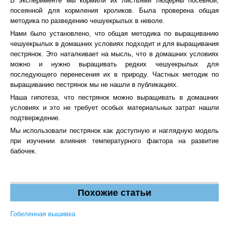
В эксперименте мы кормили их листьями люцерны посевной,
посеянной для кормления кроликов. Была проверена общая
методика по разведению чешуекрылых в неволе.
Нами было установлено, что общая методика по выращиванию
чешуекрылых в домашних условиях подходит и для выращивания
пестрянок. Это наталкивает на мысль, что в домашних условиях
можно и нужно выращивать редких чешуекрылых для
последующего перенесения их в природу. Частных методик по
выращиванию пестрянок мы не нашли в публикациях.
Наша гипотеза, что пестрянок можно выращивать в домашних
условиях и это не требует особых материальных затрат нашли
подтверждение.
Мы использовали пестрянок как доступную и наглядную модель
при изучении влияния температурного фактора на развитие
бабочек.
Похожие статьи
Гобеленная вышивка