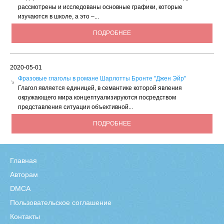
рассмотрены и исследованы основные графики, которые
изучаются в школе, а это –...
ПОДРОБНЕЕ
2020-05-01
Фразовые глаголы в романе Шарлотты Бронте ''Джен Эйр''
Глагол является единицей, в семантике которой явления
окружающего мира концептуализируются посредством
представления ситуации объективной...
ПОДРОБНЕЕ
Главная
Авторам
DMCA
Пользовательское соглашение
Контакты