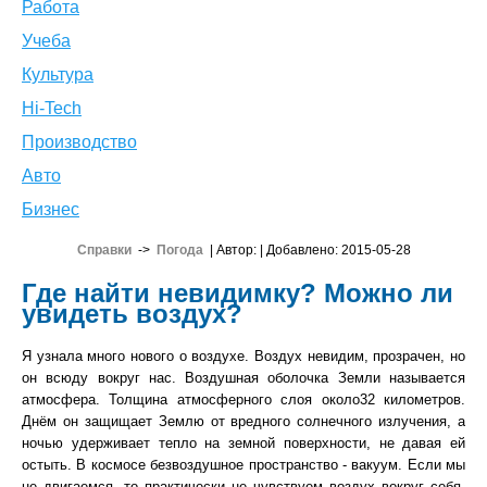
Работа
Учеба
Культура
Hi-Tech
Производство
Авто
Бизнес
Справки
->
Погода
| Автор:
| Добавлено: 2015-05-28
Где найти невидимку? Можно ли
увидеть воздух?
Я узнала много нового о воздухе. Воздух невидим, прозрачен, но
он всюду вокруг нас. Воздушная оболочка Земли называется
атмосфера. Толщина атмосферного слоя около32 километров.
Днём он защищает Землю от вредного солнечного излучения, а
ночью удерживает тепло на земной поверхности, не давая ей
остыть. В космосе безвоздушное пространство - вакуум. Если мы
не двигаемся, то практически не чувствуем воздух вокруг себя.