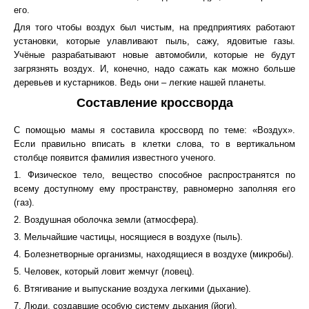
его.
Для того чтобы воздух был чистым, на предприятиях работают
установки, которые улавливают пыль, сажу, ядовитые газы.
Учёные разрабатывают новые автомобили, которые не будут
загрязнять воздух. И, конечно, надо сажать как можно больше
деревьев и кустарников. Ведь они – легкие нашей планеты.
Составление кроссворда
С помощью мамы я составила кроссворд по теме: «Воздух».
Если правильно вписать в клетки слова, то в вертикальном
столбце появится фамилия известного ученого.
1. Физическое тело, вещество способное распространятся по
всему доступному ему пространству, равномерно заполняя его
(газ).
2. Воздушная оболочка земли (атмосфера).
3. Мельчайшие частицы, носящиеся в воздухе (пыль).
4. Болезнетворные организмы, находящиеся в воздухе (микробы).
5. Человек, который ловит жемчуг (ловец).
6. Втягивание и выпускание воздуха легкими (дыхание).
7. Люди, создавшие особую систему дыхания (йоги).