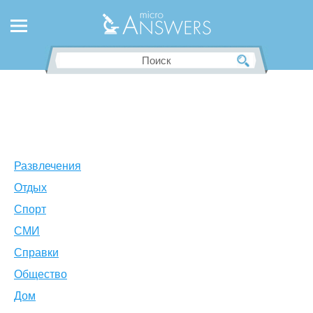
Развлечения
Отдых
Спорт
СМИ
Справки
Общество
Дом