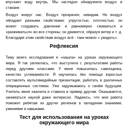
впускает воду внутрь. Мы наглядно обнаружили воздух в
стакане.
Воздух вокруг нас. Воздух прозрачен, невидим. Но воздух
обладает разными свойствами: упругостью, плотностью; он
может создавать давление и равномерно сжиматься и
«разжиматься» во все стороны; он движется, образуя ветер и т. д.
Благодаря этим свойствам воздух всё - таки можно « увидеть».
Рефлексия
Тему моего исследования я «нашла» на уроках окружающего
мира. Я так увлеклась, что выступила с результатами работы
перед другими классами. У меня повысилась самооценка,
качество успеваемости. Я научилась без помощи взрослых
составлять мультимедийные презентации, работать в различных
операционных системах. Уже задумываюсь о своём будущем.
Учитель меня хвалила и ставила в пример другим. Оказывается,
заниматься наукой даже интересно. Надеюсь, что моя работа
поможет ребятам из других регионов в овладении знаниями,
умениями и навыками.
Тест для использования на уроках
окружающего мира