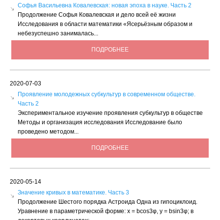
Софья Васильевна Ковалевская: новая эпоха в науке. Часть 2
Продолжение Софья Ковалевская и дело всей её жизни
Исследования в области математики «Ясерьёзным образом и
небезуспешно занималась...
ПОДРОБНЕЕ
2020-07-03
Проявление молодежных субкультур в современном обществе.
Часть 2
Экспериментальное изучение проявления субкультур в обществе
Методы и организация исследования Исследование было
проведено методом...
ПОДРОБНЕЕ
2020-05-14
Значение кривых в математике. Часть 3
Продолжение Шестого порядка Астроида Одна из гипоциклоид.
Уравнение в параметрической форме: х = bсоs3φ, у = bsin3φ; в