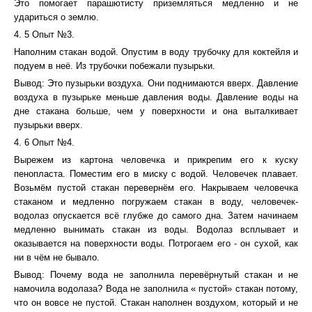
Это помогает парашютисту приземляться медленно и не
удариться о землю.
4. 5 Опыт №3.
Наполним стакан водой. Опустим в воду трубочку для коктейля и
подуем в неё. Из трубочки побежали пузырьки.
Вывод: Это пузырьки воздуха. Они поднимаются вверх. Давление
воздуха в пузырьке меньше давления воды. Давление воды на
дне стакана больше, чем у поверхности и она выталкивает
пузырьки вверх.
4. 6 Опыт №4.
Вырежем из картона человечка и прикрепим его к куску
пенопласта. Поместим его в миску с водой. Человечек плавает.
Возьмём пустой стакан перевернём его. Накрываем человечка
стаканом и медленно погружаем стакан в воду, человечек-
водолаз опускается всё глубже до самого дна. Затем начинаем
медленно вынимать стакан из воды. Водолаз всплывает и
оказывается на поверхности воды. Потрогаем его - он сухой, как
ни в чём не бывало.
Вывод: Почему вода не заполнила перевёрнутый стакан и не
намочила водолаза? Вода не заполнила « пустой» стакан потому,
что он вовсе не пустой. Стакан наполнен воздухом, который и не